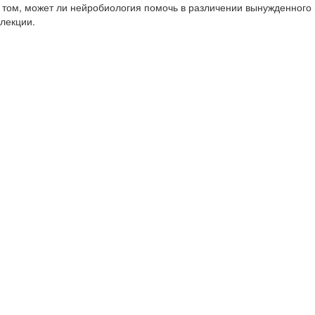
о том, может ли нейробиология помочь в различении вынужденного 
лекции.