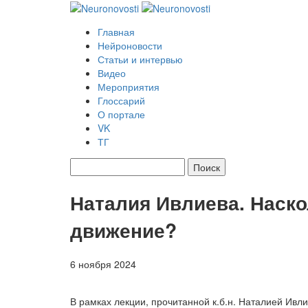
Главная
Нейроновости
Статьи и интервью
Видео
Мероприятия
Глоссарий
О портале
VK
ТГ
Найти:
Наталия Ивлиева. Наск
движение?
6 ноября 2024
В рамках лекции, прочитанной к.б.н. Наталией Ивл