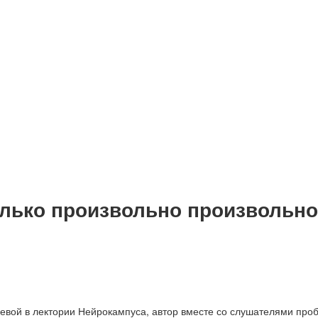
олько произвольно произвольн
иевой в лектории Нейрокампуса, автор вместе со слушателями про