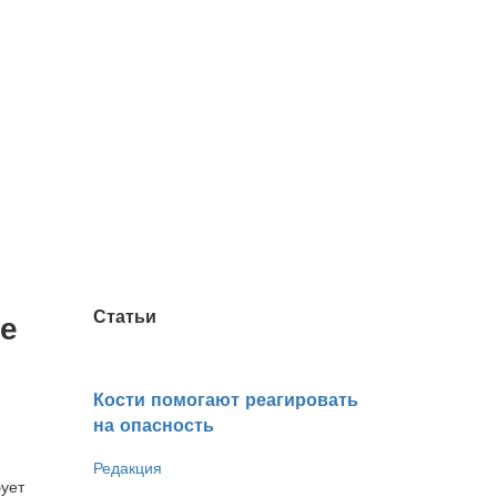
Статьи
ое
Кости помогают реагировать
на опасность
Редакция
бует