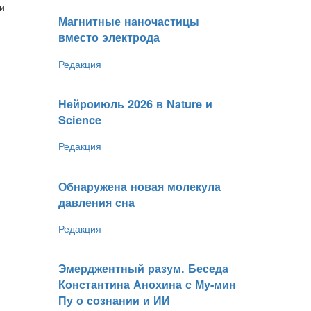
и
Магнитные наночастицы
вместо электрода
Редакция
Нейроиюль 2026 в Nature и
Science
Редакция
Обнаружена новая молекула
давления сна
Редакция
Эмерджентный разум. Беседа
Константина Анохина с Му-мин
Пу о сознании и ИИ