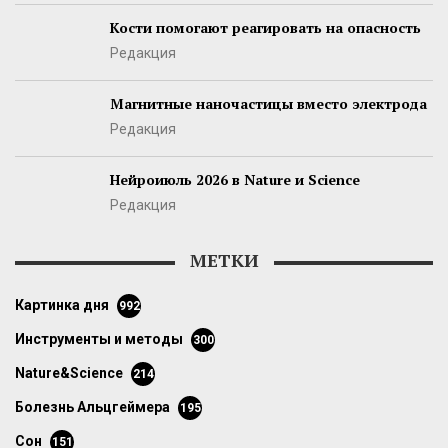
Кости помогают реагировать на опасность
Редакция
Магнитные наночастицы вместо электрода
Редакция
Нейроиюль 2026 в Nature и Science
Редакция
МЕТКИ
картинка дня
992
инструменты и методы
300
Nature&Science
214
болезнь Альцгеймера
195
сон
151