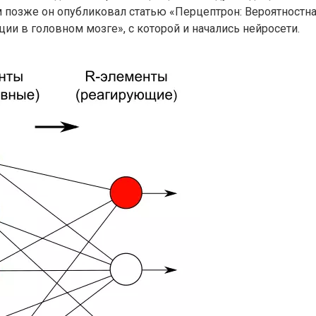
 позже он опубликовал статью «Перцептрон: Вероятностн
ии в головном мозге», с которой и начались нейросети.