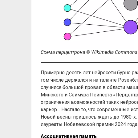
Схема перцептрона © Wikimedia Commons
Примерно десять лет нейросети бурно р
том числе держался и на таланте Розенбл
случился большой провал в области маши
Минского и Сеймура Пейперта «Перцептр
ограничения возможностей таких нейросет
карьер… Настало то, что современные ис
Новой весны пришлось ждать до 1980-х, 
лауреаты Нобелевской премии 2024 года
Ассоциативная память