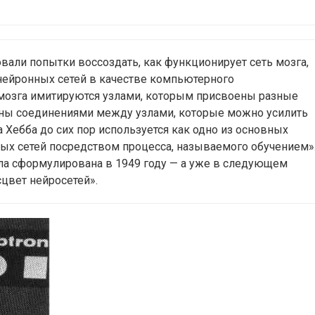
вали попытки воссоздать, как функционирует сеть мозга,
нейронных сетей в качестве компьютерного
мозга имитируются узлами, которым присвоены разные
ены соединениями между узлами, которые можно усилить
а Хебба до сих пор используется как одно из основных
ых сетей посредством процесса, называемого обучением»
ыла сформулирована в 1949 году — а уже в следующем
цвет нейросетей».