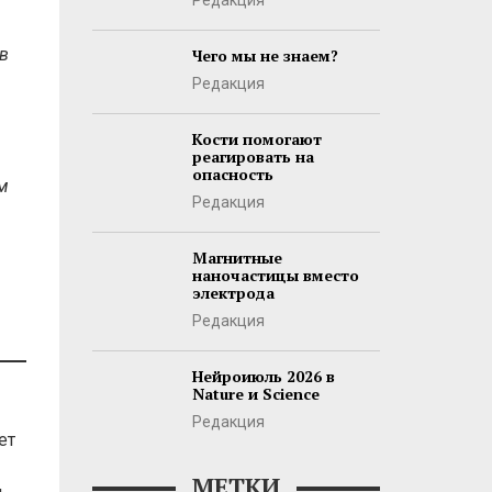
Редакция
в
Чего мы не знаем?
Редакция
Кости помогают
реагировать на
опасность
м
Редакция
Магнитные
наночастицы вместо
электрода
Редакция
Нейроиюль 2026 в
Nature и Science
Редакция
ет
МЕТКИ