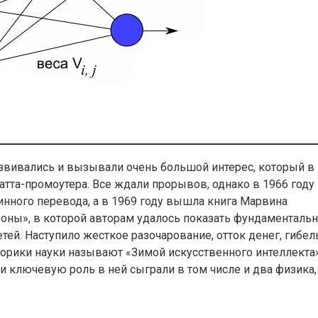
азвивались и вызывали очень большой интерес, который в
атта-промоутера. Все ждали прорывов, однако в 1966 году
нного перевода, а в 1969 году вышла книга Марвина
оны», в которой авторам удалось показать фундаменталь
ей. Наступило жесткое разочарование, отток денег, гибел
торики науки называют «Зимой искусственного интеллекта»
и ключевую роль в ней сыграли в том числе и два физика,
.