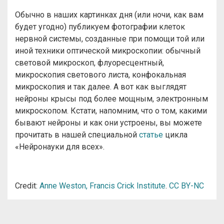
Обычно в наших картинках дня (или ночи, как вам
будет угодно) публикуем фотографии клеток
нервной системы, созданные при помощи той или
иной техники оптической микроскопии: обычный
световой микроскоп, флуоресцентный,
микроскопия светового листа, конфокальная
микроскопия и так далее. А вот как выглядят
нейроны крысы под более мощным, электронным
микроскопом. Кстати, напомним, что о том, какими
бывают нейроны и как они устроены, вы можете
прочитать в нашей специальной
статье
цикла
«Нейронауки для всех».
Credit:
Anne Weston, Francis Crick Institute
.
CC BY-NC