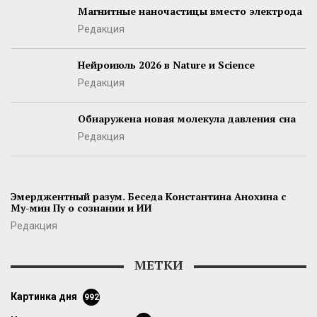
Магнитные наночастицы вместо электрода
Редакция
Нейроиюль 2026 в Nature и Science
Редакция
Обнаружена новая молекула давления сна
Редакция
Эмерджентный разум. Беседа Константина Анохина с
Му-мин Пу о сознании и ИИ
Редакция
МЕТКИ
картинка дня
992