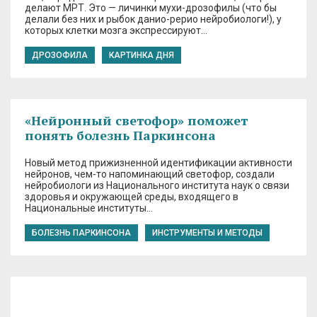
делают МРТ. Это — личинки мухи-дрозофилы (что бы
делали без них и рыбок данио-рерио нейробиологи!), у
которых клетки мозга экспрессируют…
ДРОЗОФИЛА
КАРТИНКА ДНЯ
«Нейронный светофор» поможет
понять болезнь Паркинсона
Новый метод прижизненной идентификации активности
нейронов, чем-то напоминающий светофор, создали
нейробиологи из Национального института наук о связи
здоровья и окружающей среды, входящего в
Национальные институты…
БОЛЕЗНЬ ПАРКИНСОНА
ИНСТРУМЕНТЫ И МЕТОДЫ