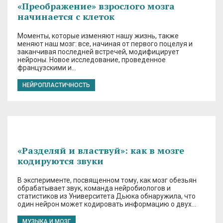
«Преображение» взрослого мозга
начинается с клеток
Моменты, которые изменяют нашу жизнь, также
меняют наш мозг: все, начиная от первого поцелуя и
заканчивая последней встречей, модифицирует
нейроны. Новое исследование, проведенное
французскими и…
НЕЙРОПЛАСТИЧНОСТЬ
«Разделяй и властвуй»: как в мозге
кодируются звуки
В эксперименте, посвященном тому, как мозг обезьян
обрабатывает звук, команда нейробиологов и
статистиков из Университета Дьюка обнаружила, что
один нейрон может кодировать информацию о двух…
МУЗЫКА И МОЗГ