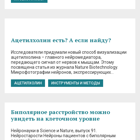
Ацетилхолин есть? А если найду?
Исследователи придумали новый способ визуализации
ацетилхолина – главного нейромедиатора,
передающего сигнал от нервов к мышцам. Этому
посвящена статья из журнала Nature Biotechnology.
Микрофотографии нейронов, экспрессирующих…
АЦЕТИЛХОЛИН
ИНСТРУМЕНТЫ И МЕТОДЫ
Биполярное расстройство можно
увидеть на клеточном уровне
Нейронауки в Science и Nature, выпуск 91.
Нейростарости Нейроны пациентов с биполярным