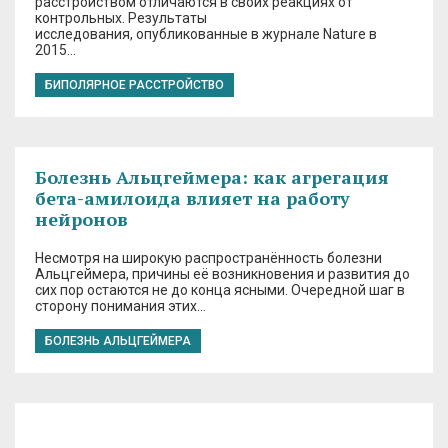
расстройством отличаются в своих реакциях от
контрольных. Результаты
исследования, опубликованные в журнале Nature в
2015…
БИПОЛЯРНОЕ РАССТРОЙСТВО
Болезнь Альцгеймера: как агрегация
бета-амилоида влияет на работу
нейронов
Несмотря на широкую распространённость болезни
Альцгеймера, причины её возникновения и развития до
сих пор остаются не до конца ясными. Очередной шаг в
сторону понимания этих…
БОЛЕЗНЬ АЛЬЦГЕЙМЕРА