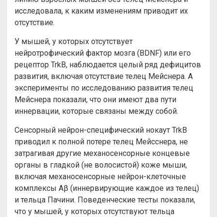
исследовала, к каким изменениям приводит их
отсутствие.
У мышей, у которых отсутствует
нейротрофический фактор мозга (BDNF) или его
рецептор TrkB, наблюдается целый ряд дефицитов
развития, включая отсутствие телец Мейснера. А
эксперименты по исследованию развития телец
Мейснера показали, что они имеют два пути
иннервации, которые связаны между собой.
Сенсорный нейрон-специфический нокаут TrkB
приводил к полной потере телец Мейсснера, не
затрагивая другие механосенсорные концевые
органы в гладкой (не волосистой) коже мыши,
включая механосенсорные нейрон-клеточные
комплексы Aβ (иннервирующие каждое из телец)
и тельца Пачини. Поведенческие тесты показали,
что у мышей, у которых отсутствуют тельца