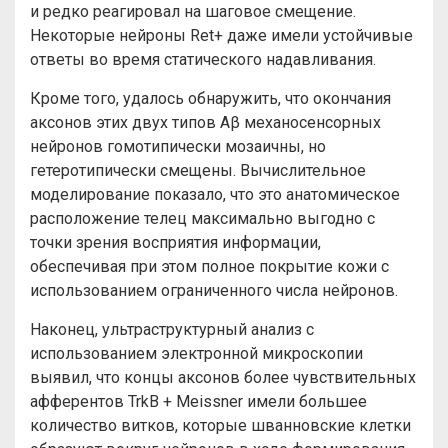
и редко реагировал на шаговое смещение.
Некоторые нейроны Ret+ даже имели устойчивые
ответы во время статического надавливания.
Кроме того, удалось обнаружить, что окончания
аксонов этих двух типов Aβ механосенсорных
нейронов гомотипически мозаичны, но
гетеротипически смещены. Вычислительное
моделирование показало, что это анатомическое
расположение телец максимально выгодно с
точки зрения восприятия информации,
обеспечивая при этом полное покрытие кожи с
использованием ограниченного числа нейронов.
Наконец, ультраструктурный анализ с
использованием электронной микроскопии
выявил, что концы аксонов более чувствительных
афферентов TrkB + Meissner имели большее
количество витков, которые шванновские клетки