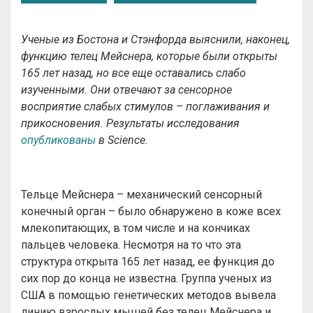
Ученые из Бостона и Стэнфорда выяснили, наконец,
функцию телец Мейснера, которые были открыты
165 лет назад, но все еще оставались слабо
изученными. Они отвечают за сенсорное
восприятие слабых стимулов – поглаживания и
прикосновения. Результаты исследования
опубликованы
в
Science
.
Тельце Мейснера – механический сенсорный
конечный орган – было обнаружено в коже всех
млекопитающих, в том числе и на кончиках
пальцев человека. Несмотря на то что эта
структура открыта 165 лет назад, ее функция до
сих пор до конца не известна. Группа ученых из
США в помощью генетических методов вывела
линию взрослых мышей без телец Мейснера и