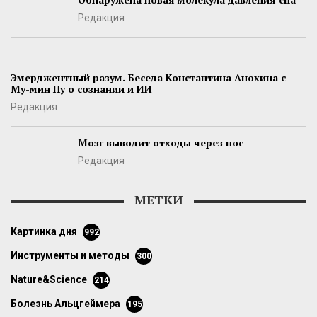
Редакция
Эмерджентный разум. Беседа Константина Анохина с
Му-мин Пу о сознании и ИИ
Редакция
Мозг выводит отходы через нос
Редакция
МЕТКИ
картинка дня
992
инструменты и методы
300
Nature&Science
214
болезнь Альцгеймера
195