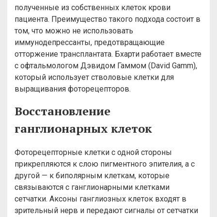
полученные из собственных клеток крови
пациента. Преимущество такого подхода состоит в
том, что можно не использовать
иммунодепрессанты, предотвращающие
отторжение трансплантата. Бхарти работает вместе
с офтальмологом Дэвидом Гаммом (David Gamm),
который использует стволовые клетки для
выращивания фоторецепторов.
Восстановление
ганглионарных клеток
Фоторецепторные клетки с одной стороны
прикрепляются к слою пигментного эпителия, а с
другой — к биполярным клеткам, которые
связываются с ганглионарными клетками
сетчатки. Аксоны ганглиозных клеток входят в
зрительный нерв и передают сигналы от сетчатки