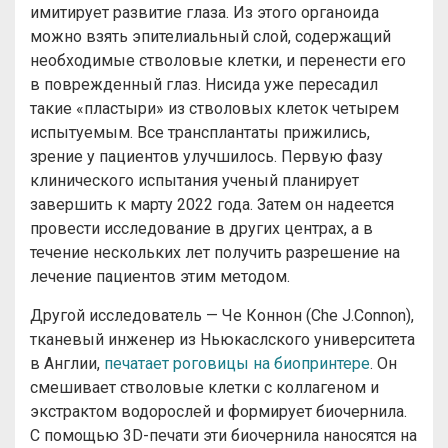
имитирует развитие глаза. Из этого органоида
можно взять эпителиальный слой, содержащий
необходимые стволовые клетки, и перенести его
в поврежденный глаз. Нисида уже пересадил
такие «пластыри» из стволовых клеток четырем
испытуемым. Все трансплантаты прижились,
зрение у пациентов улучшилось. Первую фазу
клинического испытания ученый планирует
завершить к марту 2022 года. Затем он надеется
провести исследование в других центрах, а в
течение нескольких лет получить разрешение на
лечение пациентов этим методом.
Другой исследователь — Че Коннон (Che J.Connon),
тканевый инженер из Ньюкаслского университета
в Англии,
печатает роговицы на биопринтере
. Он
смешивает стволовые клетки с коллагеном и
экстрактом водорослей и формирует биочернила.
С помощью 3D-печати эти биочернила наносятся на