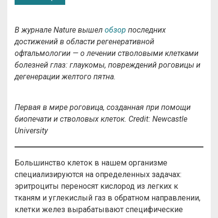
В журнале
Nature
вышел
обзор
последних
достижений в области регенеративной
офтальмологии — о лечении стволовыми клетками
болезней глаз: глаукомы, повреждений роговицы и
дегенерации желтого пятна.
Первая в мире роговица, созданная при помощи
биопечати и стволовых клеток. Credit: Newcastle
University
Большинство клеток в нашем организме
специализируются на определенных задачах:
эритроциты переносят кислород из легких к
тканям и углекислый газ в обратном направлении,
клетки желез вырабатывают специфические