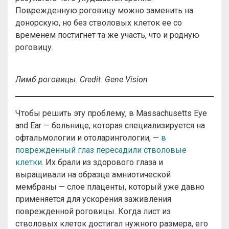
Поврежденную роговицу можно заменить на
донорскую, но без стволовых клеток ее со
временем постигнет та же участь, что и родную
роговицу.
Лимб роговицы.
Credit
:
Gene
Vision
Чтобы решить эту проблему, в Massachusetts Eye
and Ear — больнице, которая специализируется на
офтальмологии и отоларингологии, —
в
поврежденный глаз пересадили стволовые
клетки
. Их брали из здорового глаза и
выращивали на образце амниотической
мембраны — слое плаценты, который уже давно
применяется для ускорения заживления
поврежденной роговицы. Когда лист из
стволовых клеток достигал нужного размера, его