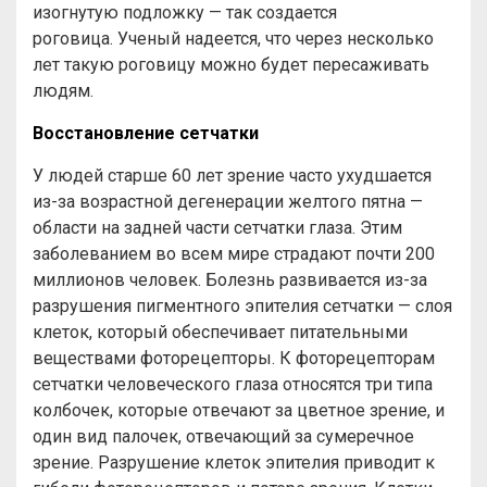
изогнутую подложку — так создается
роговица. Ученый надеется, что через несколько
лет такую роговицу можно будет пересаживать
людям.
Восстановление сетчатки
У людей старше 60 лет зрение часто ухудшается
из-за возрастной дегенерации желтого пятна —
области на задней части сетчатки глаза. Этим
заболеванием во всем мире страдают почти 200
миллионов человек. Болезнь развивается из-за
разрушения пигментного эпителия сетчатки — слоя
клеток, который обеспечивает питательными
веществами фоторецепторы. К фоторецепторам
сетчатки человеческого глаза относятся три типа
колбочек, которые отвечают за цветное зрение, и
один вид палочек, отвечающий за сумеречное
зрение. Разрушение клеток эпителия приводит к