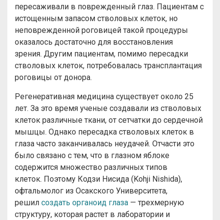
пересаживали в поврежденный глаз. Пациентам с
истощенным запасом стволовых клеток, но
неповрежденной роговицей такой процедуры
оказалось достаточно для восстановления
зрения. Другим пациентам, помимо пересадки
стволовых клеток, потребовалась трансплантация
роговицы от донора.
Регенеративная медицина существует около 25
лет. За это время ученые создавали из стволовых
клеток различные ткани, от сетчатки до сердечной
мышцы. Однако пересадка стволовых клеток в
глаза часто заканчивалась неудачей. Отчасти это
было связано с тем, что в глазном яблоке
содержится множество различных типов
клеток. Поэтому Кодзи Нисида (Kohji Nishida),
офтальмолог из Осакского Университета,
решил
создать органоид глаза
— трехмерную
структуру, которая растет в лаборатории и