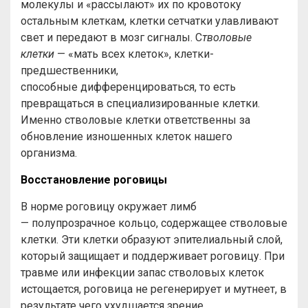
молекулы и «рассылают» их по кровотоку
остальным клеткам, клетки сетчатки улавливают
свет и передают в мозг сигналы. С
тволовые
клетки
— «мать всех клеток», клетки-
предшественники,
способные дифференцироваться, то есть
превращаться в специализированные клетки.
Именно стволовые клетки ответственны за
обновление изношенных клеток нашего
организма.
Восстановление роговицы
В норме роговицу окружает лимб
— полупрозрачное кольцо, содержащее стволовые
клетки. Эти клетки образуют эпителиальный слой,
который защищает и поддерживает роговицу. При
травме или инфекции запас стволовых клеток
истощается, роговица не регенерирует и мутнеет, в
результате чего ухудшается зрение.