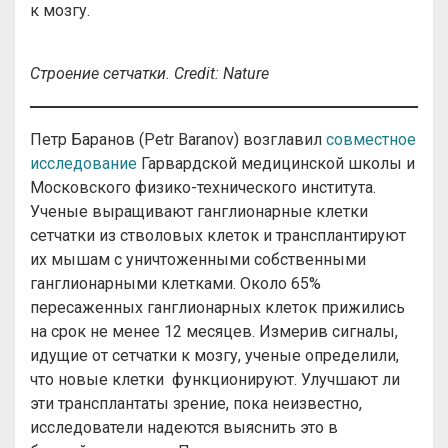
к мозгу.
Строение сетчатки.
Credit
:
Nature
Петр Баранов (Petr Baranov) возглавил
совместное
исследование
Гарвардской медицинской школы и
Московского физико-технического института.
Ученые выращивают ганглионарные клетки
сетчатки из стволовых клеток и трансплантируют
их мышам с уничтоженными собственными
ганглионарными клетками. Около 65%
пересаженных ганглионарных клеток прижились
на срок не менее 12 месяцев. Измерив сигналы,
идущие от сетчатки к мозгу, ученые определили,
что новые клетки функционируют. Улучшают ли
эти трансплантаты зрение, пока неизвестно,
исследователи надеются выяснить это в