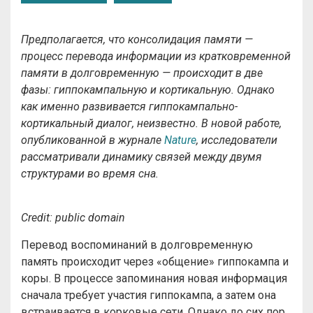
Предполагается, что консолидация памяти —
процесс перевода информации из кратковременной
памяти в долговременную — происходит в две
фазы: гиппокампальную и кортикальную. Однако
как именно развивается гиппокампально-
кортикальный диалог, неизвестно. В новой работе,
опубликованной в журнале
Nature
, исследователи
рассматривали динамику связей между двумя
структурами во время сна.
Credit:
public
domain
Перевод воспоминаний в долговременную
память происходит через «общение» гиппокампа и
коры. В процессе запоминания новая информация
сначала требует участия гиппокампа, а затем она
встраивается в корковые сети. Однако до сих пор