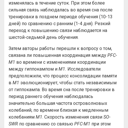
изменялась в течение суток. При этом более
сильная связь наблюдалась во время сна после
тренировки в позднем периоде обучения (10-13
дней) по сравнению с ранним (1-4 дня). Резкий
переход к повышению связи наблюдается на
шестой-седьмой день обучения.
Затем авторы работы перешли к вопросу о том,
связана ли повышенная координация между
PFC-
M1
во времени с изменениями координации
между гиппокампом и
M1.
Исследователи
предположили, что процесс консолидации памяти
в
М1
эволюционирует, чтобы стать независимым
от гиппокампа. Во время сна после тренировки в
период раннего обучения наблюдалась
значительно большая частота островолновых
колебаний, по времени близкая к медленным
колебаниям
М1
. Скорость изменения связи
SO-
SWR
по сравнению со связью
PFC-M1
при этом