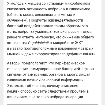
У молодых мышей со «старым» микробиомом
снижалась активность нейронов в гиппокампе
(область мозга, связанная с памятью и
обучением). Продукты жизнедеятельности
бактерий воздействовали таким образом, что
вэтих нейронах уменьшалась экспрессия генов
раннего ответа. Интересно, что снижение общего
количества
P. goldsteinii
в микробиоте ЖКТ
вызвало противоположные изменения у старых
мышей и даже скорректировало дефицит памяти.
Авторы предполагают, что периферическое
воспаление, стимулированное бактерией, глушит
сигналы от внутренних органов к мозгу, лишая
гиппокамп важной сенсорной информации.
Это может объяснить, почему снижение
памяти способно стать следствием проблем в
кишечнике, а не только нейродегенерации.