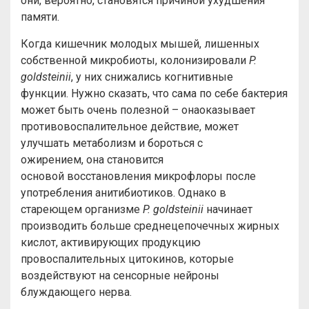
они, вероятно, становятся причиной ухудшения
памяти.
Когда кишечник молодых мышей, лишенных
собственной микробиоты, колонизировали
P.
goldsteinii
, у них снижались когнитивные
функции. Нужно сказать, что сама по себе бактерия
может быть очень полезной – онаоказывает
противовоспалительное действие, может
улучшать метаболизм и бороться с
ожирением, она становится
основой восстановления микрофлоры после
употребления анитибиотиков. Однако в
стареющем организме
P. goldsteinii
начинает
производить больше среднецепочечных жирных
кислот, активирующих продукцию
провоспалительных цитокинов, которые
воздействуют на сенсорные нейроны
блуждающего нерва.