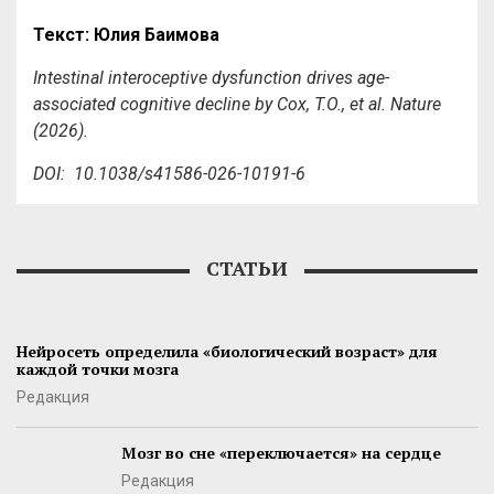
Текст
:
Юлия
Баимова
Intestinal interoceptive dysfunction drives age-
associated cognitive decline by Cox, T.O., et al. Nature
(2026).
DOI: 10.1038/s41586-026-10191-6
СТАТЬИ
Нейросеть определила «биологический возраст» для
каждой точки мозга
Редакция
Мозг во сне «переключается» на сердце
Редакция