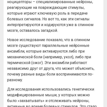
ноцицепторы – специализированные нейроны,
реагирующие на повреждающие стимулы,
которые играют ключевую роль в передаче
болевых сигналов. Но вот то, как эти сигналы
интерпретируются и кодируются уже в спинном
мозге, оставалось загадкой.
Новое исследование показало, что в спинном
мозге существуют параллельные нейронные
ансамбли, которые активируются либо при
механической боли (например, укол), либо при
термической (ожог). Эти ансамбли работают
независимо друг от друга, что может объяснить,
почему разные виды боли воспринимаются по-
разному.
Для исследования использовались генетически
модифицированные мыши, у которых можно
было «захватывать» и отслеживать нейроны,
активные во время болевых стимулов. Это стало