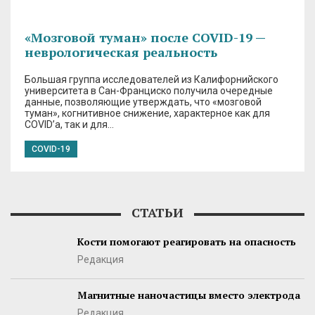
«Мозговой туман» после COVID-19 —
неврологическая реальность
Большая группа исследователей из Калифорнийского
университета в Сан-Франциско получила очередные
данные, позволяющие утверждать, что «мозговой
туман», когнитивное снижение, характерное как для
COVID’а, так и для…
СOVID-19
СТАТЬИ
Кости помогают реагировать на опасность
Редакция
Магнитные наночастицы вместо электрода
Редакция