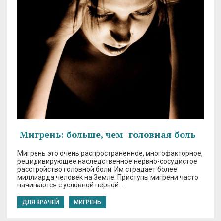
Мигрень: больше, чем головная боль
Мигрень это очень распространенное, многофакторное,
рецидивирующее наследственное нервно-сосудистое
расстройство головной боли. Им страдает более
миллиарда человек на Земле. Приступы мигрени часто
начинаются с условной первой…
ДЛЯ ВРАЧЕЙ
МИГРЕНЬ