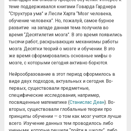
теме поддерживался книгами Говарда Гарднера
“Структура ума” и Лесли Харта “Мозг человека,
обучение человека”. Но, пожалуй, самое бурное
развитие на западе данная тема получила во
время “Десятилетия мозга”. В это время появились
тысячи работ, раскрывающих механизмы работы
мозга. Десятки теорий о мозге и обучении. В это
же время сформировались основные мифы о
мозге, с которыми сегодня активно борются.
Нейрообразование в этот период оформилось в
виде двух подходов, актуальных и сегодня. Во-
первых, существовали предметные,
специфические исследования, например,
посвященные математике (
Станислас Деан
). Во-
вторых, существовали глобальные теории про
принципы обучении — о том как мозг учится лучше
всего. Изучение данных тем проводилось либо
учеными, которые решили “пойти в школу”, либо