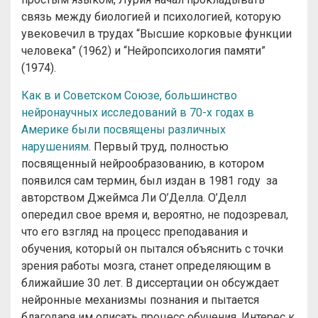
связь между биологией и психологией, которую
увековечил в трудах “Высшие корковые функции
человека” (1962) и “Нейропсихология памяти”
(1974).
Как в и Cоветском Cоюзе, большинство
нейронаучных исследований в 70-х годах в
Америке были посвящены различных
нарушениям
. Первый труд, полностью
посвященный нейрообразованию, в котором
появился сам термин, был издан в 1981 году за
авторством Джеймса Ли О’Делла. О’Делл
опередил свое время и, вероятно, не подозревал,
что его взгляд на процесс преподавания и
обучения, который он пытался объяснить с точки
зрения работы мозга, станет определяющим в
ближайшие 30 лет. В диссертации он обсуждает
нейронные механизмы познания и пытается
благодаря им описать процесс обучения. Интерес к