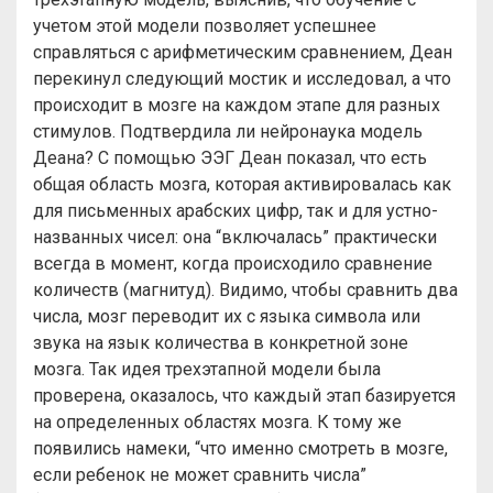
учетом этой модели позволяет успешнее
справляться с арифметическим сравнением, Деан
перекинул следующий мостик и исследовал, а что
происходит в мозге на каждом этапе для разных
стимулов. Подтвердила ли нейронаука модель
Деана? С помощью ЭЭГ Деан показал, что есть
общая область мозга, которая активировалась как
для письменных арабских цифр, так и для устно-
названных чисел: она “включалась” практически
всегда в момент, когда происходило сравнение
количеств (магнитуд). Видимо, чтобы сравнить два
числа, мозг переводит их с языка символа или
звука на язык количества в конкретной зоне
мозга. Так идея трехэтапной модели была
проверена, оказалось, что каждый этап базируется
на определенных областях мозга. К тому же
появились намеки, “что именно смотреть в мозге,
если ребенок не может сравнить числа”