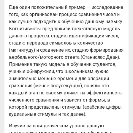
Еще один положительный пример — исследование
того, как организован процесс сравнения чисел и
как лучше подходить к обучению данному навыку.
Когнитивисты предложили трех-этапную модель
данного процесса: стадию идентификации чисел,
стадию перевода символов в количество
(магнитуду) и сравнение их, стадию формирования
вербального/моторного ответа (Станислас Деан).
Применив такую модель в обучении студентов,
ученые обнаружили, что школьникам нужно
значительно меньше времени для операций
сравнения (менее полусекунды), поняли, что
каждый этап по своему влияет на эффективность
численного сравнения и зависит от формы, в
которой представлены стимулы (арабские цифры,
аудиальные стимулы и так далее).
Изучив на поведенческом уровне данную
трехэтапную модель, выяснив, что обучение с