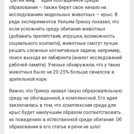
Третий миф — идея обогащенной среды
образования — также берет свое начало на
исследованиях модельных животных — крыс. В
ряде экспериментов Уильям Гриноу показал, что
если усложнить среду обитания животных
(добавить препятствия, игрушки, возможность
социального контакта), животные смогут лучше
решать сложные когнитивные задачи, например,
поиск выхода из лабиринта (аналог исследований
рабочей памяти). Ученые обнаружили, что у таких
животных было на 20-25% больше синапсов в
зрительной коре.
Важно, что Гриноу назвал такую образовательную
среду не обогащенной, а комплексной. Его идея
заключалась в том, что комплексная среда для
крыс будет наилучшим образом соответствовать
их поведению в естественной среде обитания. Об
образовании в его статье и речи не шло!