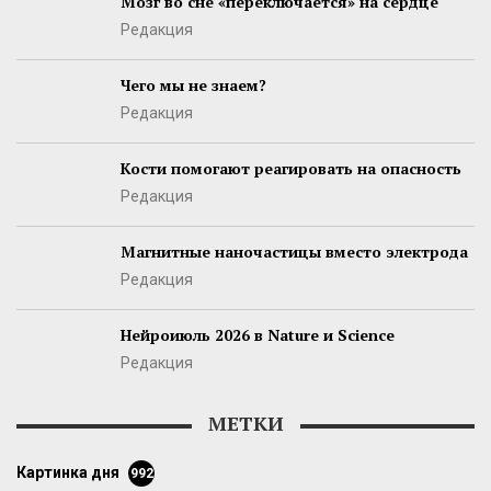
Мозг во сне «переключается» на сердце
Редакция
Чего мы не знаем?
Редакция
Кости помогают реагировать на опасность
Редакция
Магнитные наночастицы вместо электрода
Редакция
Нейроиюль 2026 в Nature и Science
Редакция
МЕТКИ
картинка дня
992