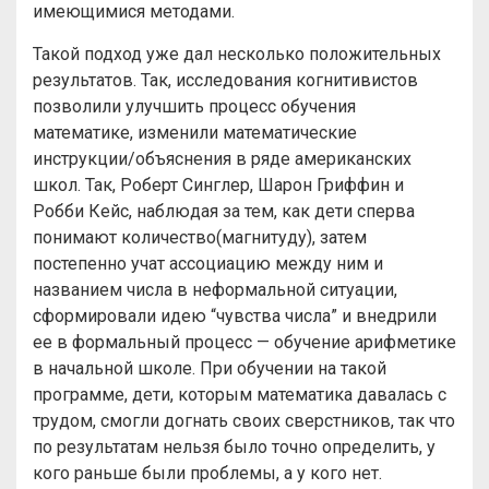
имеющимися методами.
Такой подход уже дал несколько положительных
результатов. Так, исследования когнитивистов
позволили улучшить процесс обучения
математике, изменили математические
инструкции/объяснения в ряде американских
школ. Так, Роберт Синглер, Шарон Гриффин и
Робби Кейс, наблюдая за тем, как дети сперва
понимают количество(магнитуду), затем
постепенно учат ассоциацию между ним и
названием числа в неформальной ситуации,
сформировали идею “чувства числа” и внедрили
ее в формальный процесс — обучение арифметике
в начальной школе. При обучении на такой
программе, дети, которым математика давалась с
трудом, смогли догнать своих сверстников, так что
по результатам нельзя было точно определить, у
кого раньше были проблемы, а у кого нет.