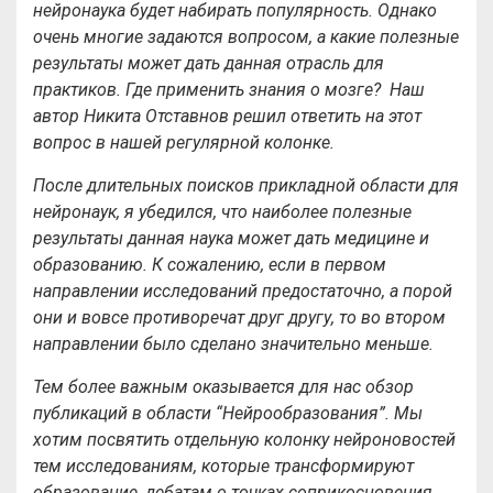
нейронаука будет набирать популярность. Однако
очень многие задаются вопросом, а какие полезные
результаты может дать данная отрасль для
практиков. Где применить знания о мозге? Наш
автор Никита Отставнов решил ответить на этот
вопрос в нашей регулярной колонке.
После длительных поисков прикладной области для
нейронаук, я убедился, что наиболее полезные
результаты данная наука может дать медицине и
образованию. К сожалению, если в первом
направлении исследований предостаточно, а порой
они и вовсе противоречат друг другу, то во втором
направлении было сделано значительно меньше.
Тем более важным оказывается для нас обзор
публикаций в области “Нейрообразования”. Мы
хотим посвятить отдельную колонку нейроновостей
тем исследованиям, которые трансформируют
образование, дебатам о точках соприкосновения