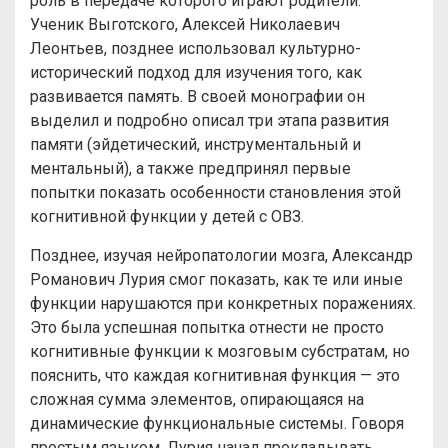
роль в передаче которого играют родители.
Ученик Выготского, Алексей Николаевич
Леонтьев, позднее использовал культурно-
исторический подход для изучения того, как
развивается память. В своей монографии он
выделил и подробно описал три этапа развития
памяти (эйдетический, инструментальный и
ментальный), а также предпринял первые
попытки показать особенности становления этой
когнитивной функции у детей с ОВЗ.
Позднее, изучая нейропатологии мозга, Александр
Романович Лурия смог показать, как те или иные
функции нарушаются при конкретных поражениях.
Это была успешная попытка отнести не просто
когнитивные функции к мозговым субстратам, но
пояснить, что каждая когнитивная функция — это
сложная сумма элементов, опирающаяся на
динамические функциональные системы. Говоря
простым языком, Лурия начал прокладывать