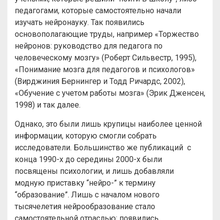
педагогами, которые самостоятельно начали
изучать нейронауку. Так появились
основополагающие труды, например «Торжество
нейронов: руководство для педагога по
человеческому мозгу» (Роберт Сильвестр, 1995),
«Понимание мозга для педагогов и психологов»
(Вирджиния Бернингер и Тодд Ричардс, 2002),
«Обучение с учетом работы мозга» (Эрик Дженсен,
1998) и так далее.
Однако, это были лишь крупицы наиболее ценной
информации, которую смогли собрать
исследователи. Большинство же публикаций с
конца 1990-х до середины 2000-х были
посвящены психологии, и лишь добавляли
модную приставку “нейро-” к термину
“образование”. Лишь с началом нового
тысячелетия нейрообразование стало
самостоятельной отраслью: появились