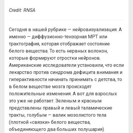
Credit: RNSA
Сегодня в нашей рубрике — нейровизуализация. А
именно — диффузионно-тензорная МРТ или
трактография, которая отображает состояние
белого вещества. То есть нервных волокон,
которые формируют отростки нейронов.
Американские исследователи установили, что если
лекарство против синдрома дефицита внимания и
гиперактивности начинать принимать с детства, то
в белом веществе мозга происходят
положительные изменения. А вот для взрослых
это уже не работает. Зеленым и красным
представлены правый и левый таламические
тракты, голубым — валик мозолистого тела
(плотной «связки» белого вещества,
объединяющего два больших полушария).