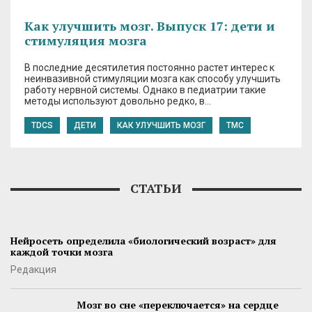
Как улучшить мозг. Выпуск 17: дети и
стимуляция мозга
В последние десятилетия постоянно растет интерес к
неинвазивной стимуляции мозга как способу улучшить
работу нервной системы. Однако в педиатрии такие
методы используют довольно редко, в…
TDCS
ДЕТИ
КАК УЛУЧШИТЬ МОЗГ
ТМС
СТАТЬИ
Нейросеть определила «биологический возраст» для
каждой точки мозга
Редакция
Мозг во сне «переключается» на сердце