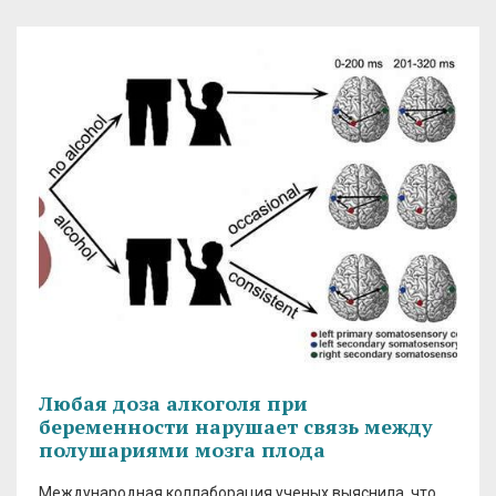
Любая доза алкоголя при
беременности нарушает связь между
полушариями мозга плода
Международная коллаборация ученых выяснила, что