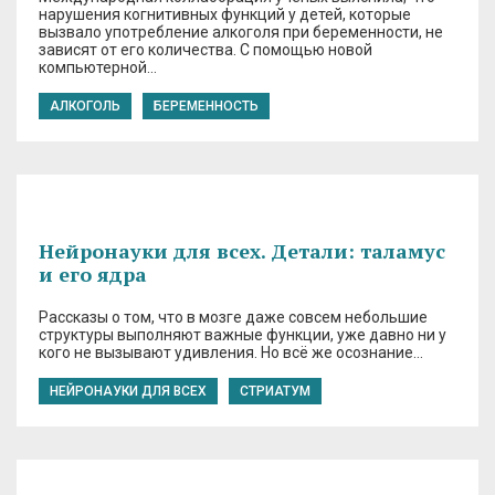
нарушения когнитивных функций у детей, которые
вызвало употребление алкоголя при беременности, не
зависят от его количества. С помощью новой
компьютерной…
АЛКОГОЛЬ
БЕРЕМЕННОСТЬ
Нейронауки для всех. Детали: таламус
и его ядра
Рассказы о том, что в мозге даже совсем небольшие
структуры выполняют важные функции, уже давно ни у
кого не вызывают удивления. Но всё же осознание…
НЕЙРОНАУКИ ДЛЯ ВСЕХ
СТРИАТУМ