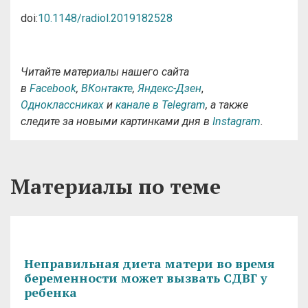
doi:
10.1148/radiol.2019182528
Читайте материалы нашего сайта
в
Facebook
,
ВКонтакте
,
Яндекс-Дзен
,
Одноклассниках
и
канале в Telegram
, а также
следите за новыми картинками дня в
Instagram
.
Материалы по теме
Неправильная диета матери во время
беременности может вызвать СДВГ у
ребенка