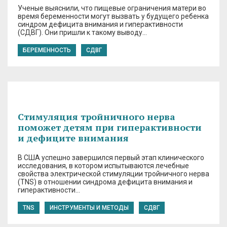
Ученые выяснили, что пищевые ограничения матери во
время беременности могут вызвать у будущего ребенка
синдром дефицита внимания и гиперактивности
(СДВГ). Они пришли к такому выводу…
БЕРЕМЕННОСТЬ
СДВГ
Стимуляция тройничного нерва
поможет детям при гиперактивности
и дефиците внимания
В США успешно завершился первый этап клинического
исследования, в котором испытываются лечебные
свойства электрической стимуляции тройничного нерва
(TNS) в отношении синдрома дефицита внимания и
гиперактивности…
TNS
ИНСТРУМЕНТЫ И МЕТОДЫ
СДВГ