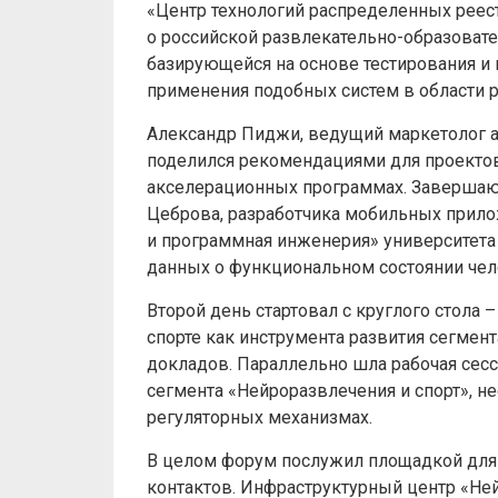
«Центр технологий распределенных реес
о российской развлекательно-образовател
базирующейся на основе тестирования и
применения подобных систем в области р
Александр Пиджи, ведущий маркетолог а
поделился рекомендациями для проектов 
акселерационных программах. Завершаю
Цеброва, разработчика мобильных прило
и программная инженерия» университета
данных о функциональном состоянии чел
Второй день стартовал с круглого стола
спорте как инструмента развития сегмен
докладов. Параллельно шла рабочая сес
сегмента «Нейроразвлечения и спорт», 
регуляторных механизмах.
В целом форум послужил площадкой для
контактов. Инфраструктурный центр «Не