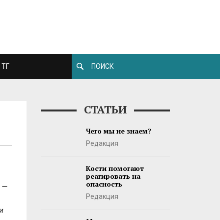
ТГ
СТАТЬИ
Чего мы не знаем?
Редакция
Кости помогают
реагировать на
опасность
 —
Редакция
и