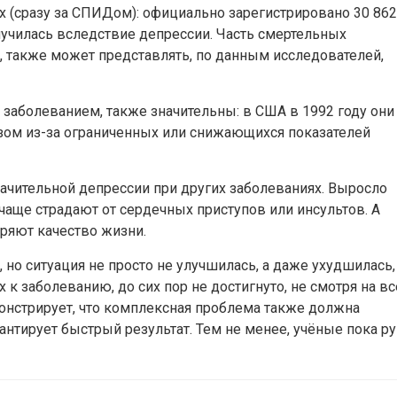
х (сразу за СПИДом): официально зарегистрировано 30 862
лучилась вследствие депрессии. Часть смертельных
 также может представлять, по данным исследователей,
 заболеванием, также значительны: в США в 1992 году они
азом из-за ограниченных или снижающихся показателей
ачительной депрессии при других заболеваниях. Выросло
 чаще страдают от сердечных приступов или инсультов. А
ряют качество жизни.
, но ситуация не просто не улучшилась, а даже ухудшилась,
 к заболеванию, до сих пор не достигнуто, не смотря на вс
онстрирует, что комплексная проблема также должна
антирует быстрый результат. Тем не менее, учёные пока р