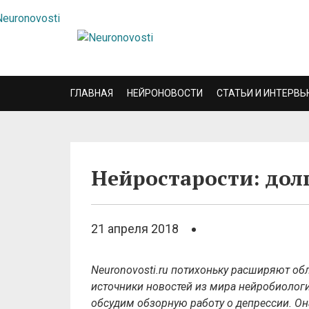
ГЛАВНАЯ
НЕЙРОНОВОСТИ
СТАТЬИ И ИНТЕРВЬ
Нейростарости: дол
21 апреля 2018
Neuronovosti.ru потихоньку расширяют об
источники новостей из мира нейробиологи
обсудим обзорную работу о депрессии. Он