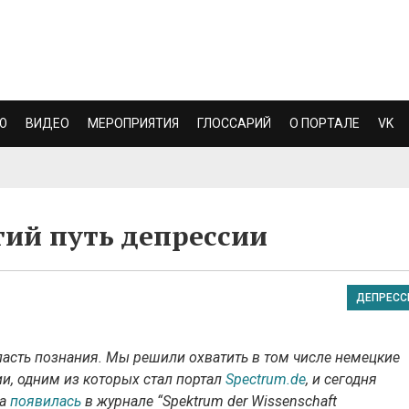
Ю
ВИДЕО
МЕРОПРИЯТИЯ
ГЛОССАРИЙ
О ПОРТАЛЕ
VK
гий путь депрессии
ДЕПРЕСС
ласть познания. Мы решили охватить в том числе немецкие
и, одним из которых стал портал
Spectrum.de
, и сегодня
а
появилась
в журнале “Spektrum der Wissenschaft