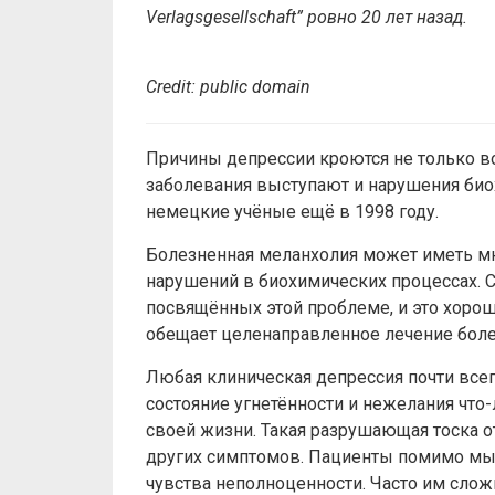
Verlagsgesellschaft” ровно 20 лет назад.
Credit: publiс domain
Причины депрессии кроются не только в
заболевания выступают и нарушения био
немецкие учёные ещё в 1998 году.
Болезненная меланхолия может иметь мно
нарушений в биохимических процессах. 
посвящённых этой проблеме, и это хоро
обещает целенаправленное лечение болез
Любая клиническая депрессия почти всег
состояние угнетённости и нежелания что-
своей жизни. Такая разрушающая тоска о
других симптомов. Пациенты помимо мыс
чувства неполноценности. Часто им сложн