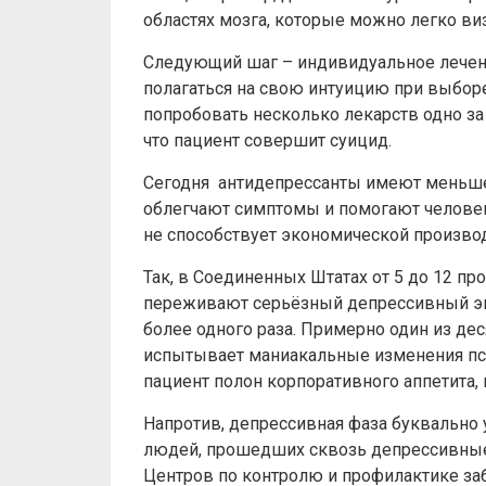
областях мозга, которые можно легко ви
Следующий шаг – индивидуальное лечени
полагаться на свою интуицию при выборе
попробовать несколько лекарств одно за 
что пациент совершит суицид.
Сегодня антидепрессанты имеют меньше 
облегчают симптомы и помогают человеку
не способствует экономической произво
Так, в Соединенных Штатах от 5 до 12 п
переживают серьёзный депрессивный эпи
более одного раза. Примерно один из дес
испытывает маниакальные изменения пс
пациент полон корпоративного аппетита, 
Напротив, депрессивная фаза буквально
людей, прошедших сквозь депрессивные
Центров по контролю и профилактике за