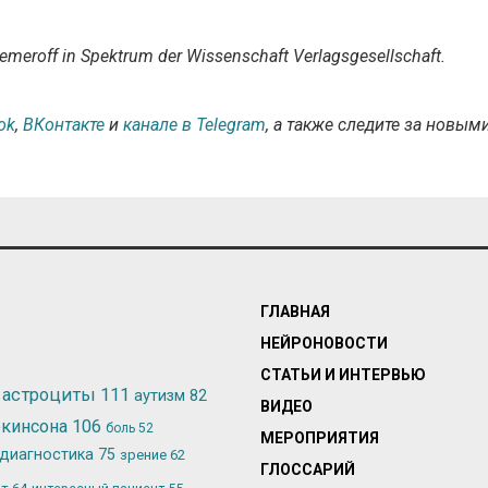
emeroff in Spektrum der Wissenschaft Verlagsgesellschaft.
ok
,
ВКонтакте
и
канале в Telegram
, а также следите за новым
ГЛАВНАЯ
НЕЙРОНОВОСТИ
СТАТЬИ И ИНТЕРВЬЮ
астроциты
111
аутизм
82
ВИДЕО
ркинсона
106
боль
52
МЕРОПРИЯТИЯ
диагностика
75
зрение
62
ГЛОССАРИЙ