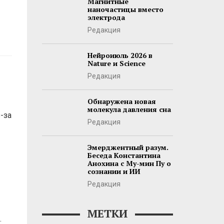
Магнитные
наночастицы вместо
электрода
Редакция
Нейроиюль 2026 в
Nature и Science
Редакция
Обнаружена новая
молекула давления сна
-за
Редакция
Эмерджентный разум.
Беседа Константина
Анохина с Му-мин Пу о
сознании и ИИ
Редакция
МЕТКИ
.