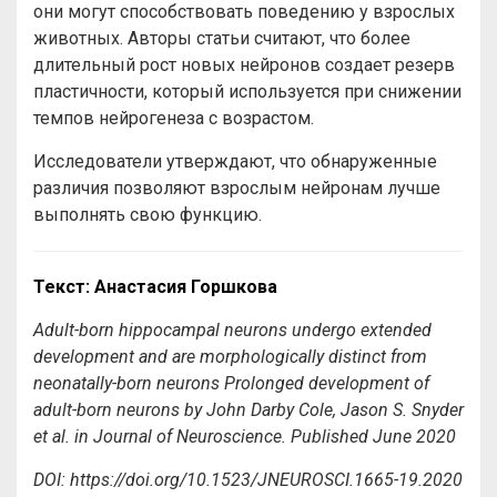
они могут способствовать поведению у взрослых
животных. Авторы статьи считают, что более
длительный рост новых нейронов создает резерв
пластичности, который используется при снижении
темпов нейрогенеза с возрастом.
Исследователи утверждают, что обнаруженные
различия позволяют взрослым нейронам лучше
выполнять свою функцию.
Текст: Анастасия Горшкова
Adult-born hippocampal neurons undergo extended
development and are morphologically distinct from
neonatally-born neurons Prolonged development of
adult-born neurons
by
John Darby Cole, Jason S. Snyder
et al. in Journal of Neuroscience. Published June 2020
DOI: https://doi.org/10.1523/JNEUROSCI.1665-19.2020