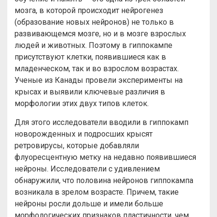
мозга, в которой происходит нейрогенез
(образование новых нейронов) не только в
развивающемся мозге, но и в мозге взрослых
людей и животных. Поэтому в гиппокампе
присутствуют клетки, появившиеся как в
младенческом, так и во взрослом возрастах.
Ученые из Канады провели эксперименты на
крысах и выявили ключевые различия в
морфологии этих двух типов клеток.
Для этого исследователи вводили в гиппокамп
новорожденных и подросших крысят
ретровирусы, которые добавляли
флуоресцентную метку на недавно появившиеся
нейроны. Исследователи с удивлением
обнаружили, что половина нейронов гиппокампа
возникала в зрелом возрасте. Причем, такие
нейроны росли дольше и имели больше
морфологических признаков пластичности, чем