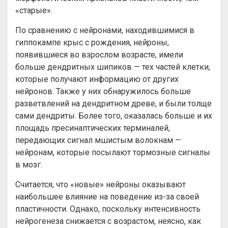
«старые».
По сравнению с нейронами, находившимися в
гиппокампе крыс с рождения, нейроны,
появившиеся во взрослом возрасте, имели
больше дендритных шипиков — тех частей клетки,
которые получают информацию от других
нейронов. Также у них обнаружилось больше
разветвлений на дендритном древе, и были толще
сами дендриты. Более того, оказалась больше и их
площадь пресинаптических терминалей,
передающих сигнал мшистым волокнам —
нейронам, которые посылают тормозные сигналы
в мозг.
Считается, что «новые» нейроны оказывают
наибольшее влияние на поведение из-за своей
пластичности. Однако, поскольку интенсивность
нейрогенеза снижается с возрастом, неясно, как