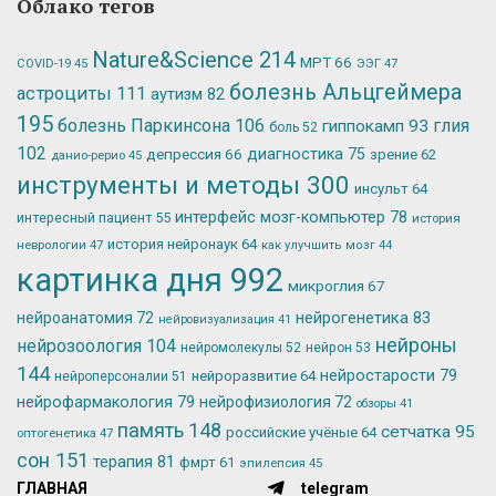
Облако тегов
Nature&Science
214
МРТ
66
ЭЭГ
47
COVID-19
45
болезнь Альцгеймера
астроциты
111
аутизм
82
195
болезнь Паркинсона
106
глия
гиппокамп
93
боль
52
102
депрессия
66
диагностика
75
зрение
62
данио-рерио
45
инструменты и методы
300
инсульт
64
интерфейс мозг-компьютер
78
интересный пациент
55
история
история нейронаук
64
неврологии
47
как улучшить мозг
44
картинка дня
992
микроглия
67
нейрогенетика
83
нейроанатомия
72
нейровизуализация
41
нейроны
нейрозоология
104
нейромолекулы
52
нейрон
53
144
нейростарости
79
нейроразвитие
64
нейроперсоналии
51
нейрофармакология
79
нейрофизиология
72
обзоры
41
память
148
сетчатка
95
российские учёные
64
оптогенетика
47
сон
151
терапия
81
фмрт
61
эпилепсия
45
ГЛАВНАЯ
telegram