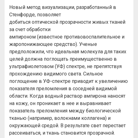
Новый метод визуализации, разработанный в
Стенфорде, позволяет
добиться оптической прозрачности живых тканей
за счет обработки
ампироном (известное противовоспалительное и
жаропонижающее средство). Ученые
предположили, что идеальная молекула для таких
целей должна поглощать преимущественно в
ультрафиолетовом (УФ) спектре, не препятствуя
прохождению видимого света. Сильное
поглощение в УФ-спектре приводит к увеличению
показателя преломления в соседней видимой
области. Когда водный раствор ампирона наносят
на кожу, он проникает в нее и выравнивает
показатель преломления между биологической
тканью (например, волокнами коллагена) и
окружающей средой. В результате свет перестает
рассеиваться, и ткань становится прозрачной.