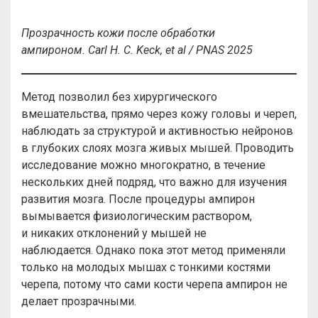
Прозрачность кожи после обработки
ампироном.
Carl H. C. Keck, et al / PNAS 2025
Метод позволил без хирургического
вмешательства, прямо через кожу головы и череп,
наблюдать за структурой и активностью нейронов
в глубоких слоях мозга живых мышей. Проводить
исследование можно многократно, в течение
нескольких дней подряд, что важно для изучения
развития мозга. После процедуры ампирон
вымывается физиологическим раствором,
и никаких отклонений у мышей не
наблюдается. Однако пока этот метод применяли
только на молодых мышах с тонкими костями
черепа, потому что сами кости черепа ампирон не
делает прозрачными.