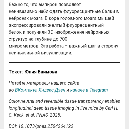
Важно то, что ампирон позволяет
неинвазивно наблюдать флуоресцентные белки в
нейронах мозга. В коре головного мозга мышей
экспрессировали желтый флуоресцентный
белок и получили 3D-изображения нейронных
структур на глубине до 700
микрометров. Эта работа – важный шаг в сторону
неинвазивной визуализации.
Текст
:
Юлия
Баимова
Читайте материалы нашего сайта
во
ВКонтакте
,
Яндекс-Дзен
и
канале в Telegram
Color-neutral and reversible tissue transparency enables
longitudinal deep-tissue imaging in live mice by Carl H.
C. Keck, et al. PNAS, 2025.
DOI: 10.1073/pnas.2504264122