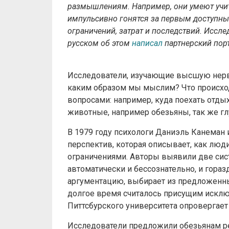
размышлениям. Например, они умеют учи
импульсивно гонятся за первым доступным
ограничений, затрат и последствий. Иссл
русском об этом
написал
партнерский порт
Исследователи, изучающие высшую нерв
каким образом мы мыслим? Что происхо
вопросами: например, куда поехать отды
животные, например обезьяны, так же гл
В 1979 году психологи Даниэль Канеман
перспектив, которая описывает, как лю
ограничениями. Авторы выявили две сис
автоматически и бессознательно, и гора
аргументацию, выбирает из предложенн
долгое время считалось присущим исклю
Питтсбурского университета опровергает 
Исследователи предложили обезьянам реш