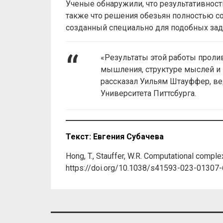
Ученые обнаружили, что результативност
также что решения обезьян полностью с
созданный специально для подобных зад
«Результаты этой работы пролив
мышления, структуре мыслей и 
рассказал Уильям Штауффер, в
Университета Питтсбурга.
Текст: Евгения Субачева
Hong, T., Stauffer, W.R. Computational comple
https://doi.org/10.1038/s41593-023-01307-