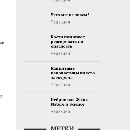
Редакция
Чего мы не знаем?
Редакция
Кости помогают
реагировать на
ми:
опасность
Редакция
Магнитные
наночастицы вместо
электрода
Редакция
ю
Нейроиюль 2026 в
е
Nature и Science
з
Редакция
МЕТКИ