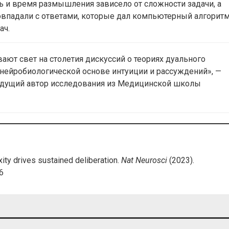
ь и время размышления зависело от сложности задачи, а
овпадали с ответами, которые дал компьютерный алгоритм
ач.
ают свет на столетия дискуссий о теориях дуального
нейробиологической основе интуиции и рассуждений», —
едущий автор исследования из Медицинской школы
xity drives sustained deliberation.
Nat Neurosci
(2023).
6