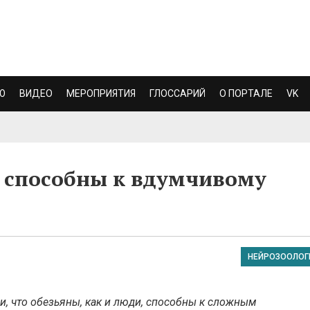
Ю
ВИДЕО
МЕРОПРИЯТИЯ
ГЛОССАРИЙ
О ПОРТАЛЕ
VK
 способны к вдумчивому
НЕЙРОЗООЛОГ
, что обезьяны, как и люди, способны к сложным