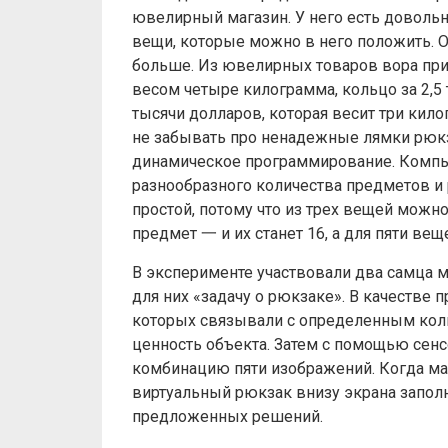
ювелирный магазин. У него есть доволь
вещи, которые можно в него положить.
больше. Из ювелирных товаров вора при
весом четыре килограмма, кольцо за 2,5 
тысячи долларов, которая весит три ки
не забывать про ненадежные лямки рюкз
динамическое программирование. Компью
разнообразного количества предметов и 
простой, потому что из трех вещей можно
предмет 一 и их станет 16, а для пяти ве
В эксперименте участвовали два самца м
для них «задачу о рюкзаке». В качестве
которых связывали с определенным кол
ценность объекта. Затем с помощью сен
комбинацию пяти изображений. Когда мак
виртуальный рюкзак внизу экрана запол
предложенных решений.