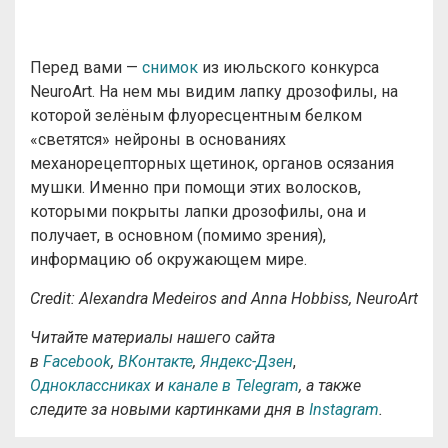
Перед вами —
снимок
из июльского конкурса
NeuroArt. На нем мы видим лапку дрозофилы, на
которой зелёным флуоресцентным белком
«светятся» нейроны в основаниях
механорецепторных щетинок, органов осязания
мушки. Именно при помощи этих волосков,
которыми покрыты лапки дрозофилы, она и
получает, в основном (помимо зрения),
информацию об окружающем мире.
Credit: Alexandra Medeiros and Anna Hobbiss, NeuroArt
Читайте материалы нашего сайта
в
Facebook
,
ВКонтакте
,
Яндекс-Дзен
,
Одноклассниках
и
канале в Telegram
, а также
следите за новыми картинками дня в
Instagram
.