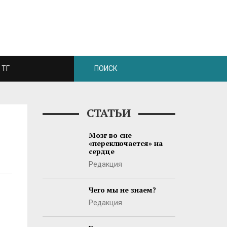
ТГ
СТАТЬИ
Мозг во сне
«переключается» на
сердце
Редакция
Чего мы не знаем?
Редакция