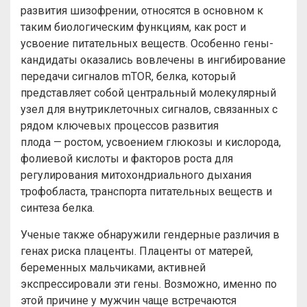
развития шизофрении, относятся в основном к
таким биологическим функциям, как рост и
усвоение питательных веществ. Особенно гены-
кандидаты оказались вовлечены в ингибирование
передачи сигналов mTOR, белка, который
представляет собой центральный молекулярный
узел для внутриклеточных сигналов, связанных с
рядом ключевых процессов развития
плода — ростом, усвоением глюкозы и кислорода,
фолиевой кислоты и факторов роста для
регулирования митохондриального дыхания
трофобласта, транспорта питательных веществ и
синтеза белка.
Ученые также обнаружили гендерные различия в
генах риска плаценты. Плаценты от матерей,
беременных мальчиками, активней
экспрессировали эти гены. Возможно, именно по
этой причине у мужчин чаще встречаются