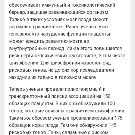
обеспечивает иммунный и токсикологический
барьер, защищая развивающийся организм.
Только в таких условиях мозг плода может
нормально развиваться. Ранее ученые уже
показали, что нарушение функции плаценты
может вредить развитию мозга во
внутриутробный период. Из-за этого повышается
риск нервно-психических расстройств, в том числе
шизофрении. Для шизофрении известен ряд
рисковых генов, но до сих пор исследователи
находили их только в головном мозге.
Теперь ученые провели полногеномный и
транскриптомный поиски ассоциаций на 150
образцах плаценты. В них они обнаружили 100
генов, которые связаны с развитием шизофрении.
Таким же образом ученые проанализировали 175
образцов коры плода. Там они обнаружили 145
рисковых генов. Гены, связанные с риском