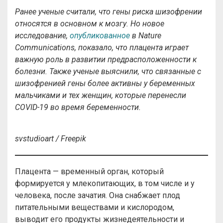
Ранее ученые считали, что гены риска шизофрении
относятся в основном к мозгу. Но новое
исследование,
опубликованное
в Nature
Communications, показало, что плацента играет
важную роль в развитии предрасположенности к
болезни. Также ученые выяснили, что связанные с
шизофренией гены более активны у беременных
мальчиками и тех женщин, которые перенесли
COVID-19 во время беременности.
svstudioart / Freepik
Плацента — временный орган, который
формируется у млекопитающих, в том числе и у
человека, после зачатия. Она снабжает плод
питательными веществами и кислородом,
выводит его продукты жизнедеятельности и