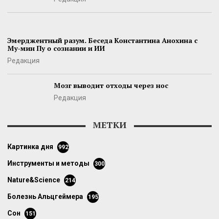
Эмерджентный разум. Беседа Константина Анохина с
Му-мин Пу о сознании и ИИ
Редакция
Мозг выводит отходы через нос
Редакция
МЕТКИ
картинка дня
992
инструменты и методы
300
Nature&Science
214
болезнь Альцгеймера
195
сон
151