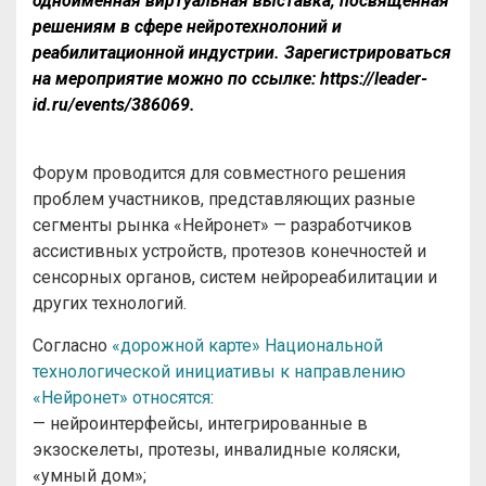
одноимённая виртуальная выставка, посвящённая
решениям в сфере нейротехнолоний и
реабилитационной индустрии. Зарегистрироваться
на мероприятие можно по
ссылке
:
https://leader-
id.ru/events/386069
.
Форум проводится для совместного решения
проблем участников, представляющих разные
сегменты рынка «Нейронет» — разработчиков
ассистивных устройств, протезов конечностей и
сенсорных органов, систем нейрореабилитации и
других технологий.
Согласно
«дорожной карте» Национальной
технологической инициативы к направлению
«Нейронет» относятся
:
— нейроинтерфейсы, интегрированные в
экзоскелеты, протезы, инвалидные коляски,
«умный дом»;