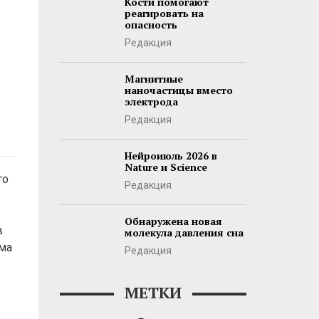
Кости помогают
реагировать на
опасность
Редакция
Магнитные
наночастицы вместо
электрода
Редакция
Нейроиюль 2026 в
Nature и Science
го
Редакция
Обнаружена новая
в
молекула давления сна
ьма
Редакция
МЕТКИ