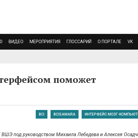
Ю
ВИДЕО
МЕРОПРИЯТИЯ
ГЛОССАРИЙ
О ПОРТАЛЕ
VK
нтерфейсом поможет
BCI
BCISAMARA
ИНТЕРФЕЙС МОЗГ-КОМПЬЮТ
 ВШЭ под руководством Михаила Лебедева и Алексея Осадч