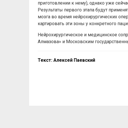
приготовлении к нему), однако уже сейча
Результаты первого этапа будут применя
мозга во время нейрохирургических опе
картировать эти зоны у конкретного пац
Нейрохирургическое и медицинское сопр
Алмазова» и Московским государственн
Текст: Алексей Паевский