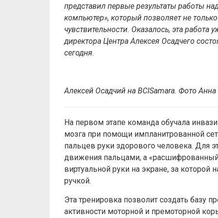
представил первые результаты работы н
компьютер», который позволяет не только
чувствительности. Оказалось, эта работа
директора Центра Алексея Осадчего сост
сегодня.
Алексей Осадчий на BCISamara. Фото Анна
На первом этапе команда обучала инваз
мозга при помощи импланитрованной се
пальцев руки здорового человека. Для 
движения пальцами, а «расшифрованный
виртуальной руки на экране, за которой
ручкой.
Эта тренировка позволит создать базу п
активности моторной и премоторной коры