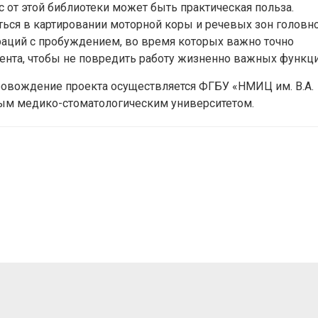
с от этой библиотеки может быть практическая польза.
ться в картировании моторной коры и речевых зон головн
раций с пробуждением, во время которых важно точно
иента, чтобы не повредить работу жизненно важных функци
овождение проекта осуществляется ФГБУ «НМИЦ им. В.А.
ым медико-стоматологическим университетом.