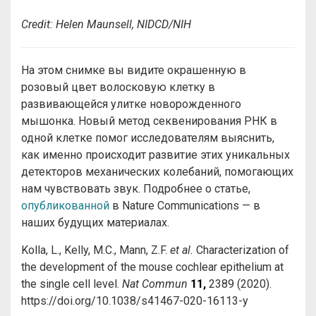
Credit: Helen Maunsell, NIDCD/NIH
На этом снимке вы видите окрашенную в
розовый цвет волосковую клетку в
развивающейся улитке новорожденного
мышонка. Новый метод секвенирования РНК в
одной клетке помог исследователям выяснить,
как именно происходит развитие этих уникальных
детекторов механических колебаний, помогающих
нам чувствовать звук. Подробнее о статье,
опубликованной
в Nature Communications — в
наших будущих материалах.
Kolla, L., Kelly, M.C., Mann, Z.F.
et al.
Characterization of
the development of the mouse cochlear epithelium at
the single cell level.
Nat Commun
11,
2389 (2020).
https://doi.org/10.1038/s41467-020-16113-y