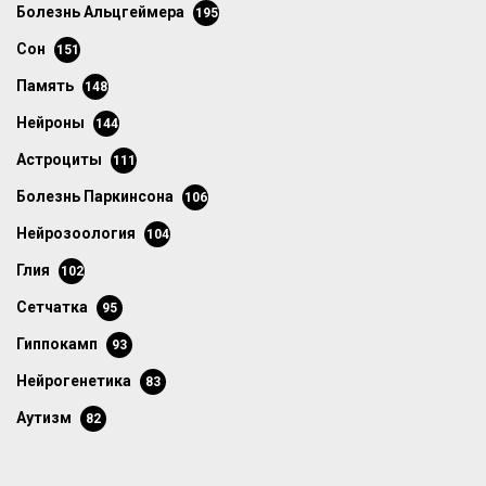
болезнь Альцгеймера
195
сон
151
память
148
нейроны
144
астроциты
111
болезнь Паркинсона
106
нейрозоология
104
глия
102
сетчатка
95
гиппокамп
93
нейрогенетика
83
аутизм
82