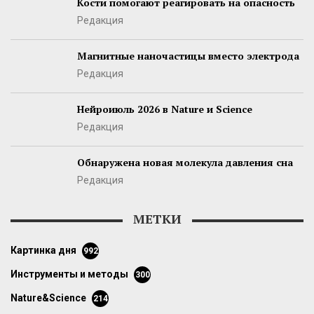
Кости помогают реагировать на опасность
Редакция
Магнитные наночастицы вместо электрода
Редакция
Нейроиюль 2026 в Nature и Science
Редакция
Обнаружена новая молекула давления сна
Редакция
МЕТКИ
картинка дня
992
инструменты и методы
300
Nature&Science
214