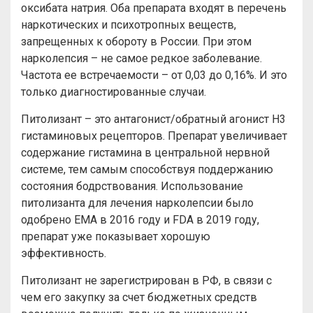
оксибата натрия. Оба препарата входят в перечень
наркотических и психотропных веществ,
запрещенных к обороту в России. При этом
нарколепсия – не самое редкое заболевание.
Частота ее встречаемости – от 0,03 до 0,16%. И это
только диагностированные случаи.
Питолизант – это антагонист/обратный агонист Н3
гистаминовых рецепторов. Препарат увеличивает
содержание гистамина в центральной нервной
системе, тем самым способствуя поддержанию
состояния бодрствования. Использование
питолизанта для лечения нарколепсии было
одобрено EMA в 2016 году и FDA в 2019 году,
препарат уже показывает хорошую
эффективность.
Питолизант не зарегистрирован в РФ, в связи с
чем его закупку за счет бюджетных средств