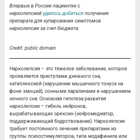
Впервые в России пациентке с
нарколепсией
удалось добиться
получения
препарата для купирования симптомов
нарколепсии за счет бюджета.
Credit: public domain
Нарколепсия – это тяжелое заболевание, которое
проявляется приступами дневного сна,
катаплексией (нарушение мышечного тонуса на
фоне эмоций), сонными параличами и нарушением
ночного сна. Основная гипотеза развития
нарколепсии – гибель нейронов,
вырабатывающих орексин (нейромедиатор,
поддерживающий бодрствование). Нарколепсия
требует постоянного лечения препаратами из
группы психостимуляторов, типа модафинила или