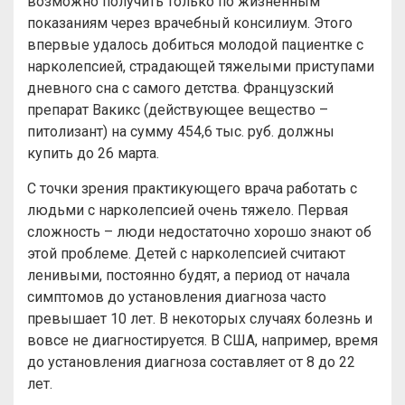
возможно получить только по жизненным
показаниям через врачебный консилиум. Этого
впервые удалось добиться молодой пациентке с
нарколепсией, страдающей тяжелыми приступами
дневного сна с самого детства. Французский
препарат Вакикс (действующее вещество –
питолизант) на сумму 454,6 тыс. руб. должны
купить до 26 марта.
С точки зрения практикующего врача работать с
людьми с нарколепсией очень тяжело. Первая
сложность – люди недостаточно хорошо знают об
этой проблеме. Детей с нарколепсией считают
ленивыми, постоянно будят, а период от начала
симптомов до установления диагноза часто
превышает 10 лет. В некоторых случаях болезнь и
вовсе не диагностируется. В США, например, время
до установления диагноза составляет от 8 до 22
лет.