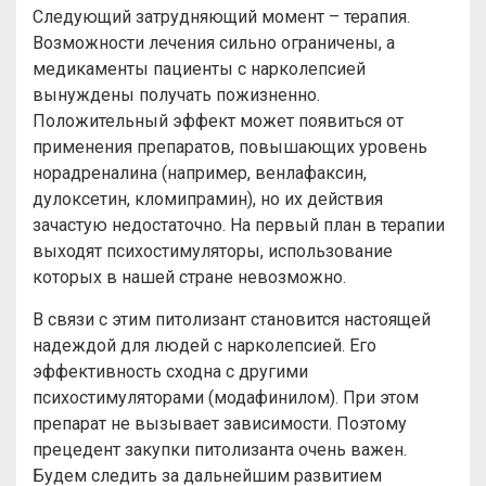
Следующий затрудняющий момент – терапия.
Возможности лечения сильно ограничены, а
медикаменты пациенты с нарколепсией
вынуждены получать пожизненно.
Положительный эффект может появиться от
применения препаратов, повышающих уровень
норадреналина (например, венлафаксин,
дулоксетин, кломипрамин), но их действия
зачастую недостаточно. На первый план в терапии
выходят психостимуляторы, использование
которых в нашей стране невозможно.
В связи с этим питолизант становится настоящей
надеждой для людей с нарколепсией. Его
эффективность сходна с другими
психостимуляторами (модафинилом). При этом
препарат не вызывает зависимости. Поэтому
прецедент закупки питолизанта очень важен.
Будем следить за дальнейшим развитием