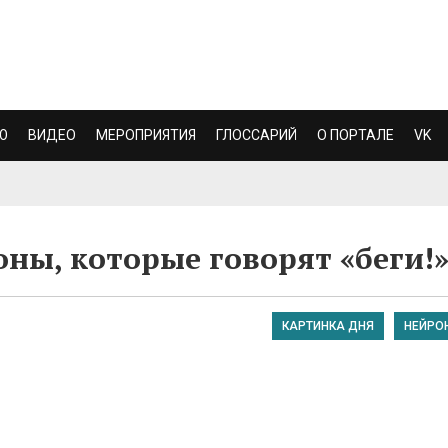
Ю
ВИДЕО
МЕРОПРИЯТИЯ
ГЛОССАРИЙ
О ПОРТАЛЕ
VK
ны, которые говорят «беги!
КАРТИНКА ДНЯ
НЕЙРО