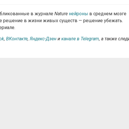
публикованные в журнале
Nature
нейроны
в среднем мозге
е решение в жизни живых существ — решение убежать.
ериале.
ok
,
ВКонтакте
,
Яндекс-Дзен
и
канале в Telegram
, а также след