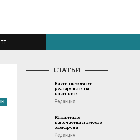
ТГ
СТАТЬИ
»
Кости помогают
реагировать на
опасность
Редакция
НЫ
Магнитные
наночастицы вместо
электрода
Редакция