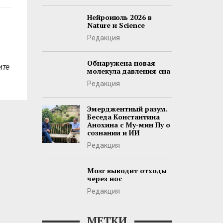
Нейроиюль 2026 в
Nature и Science
Редакция
Обнаружена новая
ите
молекула давления сна
Редакция
Эмерджентный разум.
Беседа Константина
Анохина с Му-мин Пу о
сознании и ИИ
Редакция
Мозг выводит отходы
через нос
Редакция
МЕТКИ