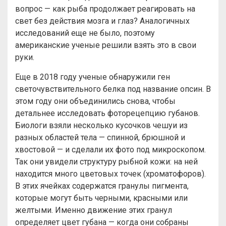
вопрос — как рыба продолжает реагировать на
свет без действия мозга и глаз? Аналогичных
исследований еще не было, поэтому
американские ученые решили взять это в свои
руки.
Еще в 2018 году ученые обнаружили ген
светочувствительного белка под название опсин. В
этом году они объединились снова, чтобы
детальнее исследовать фоторецепцию губанов.
Биологи взяли несколько кусочков чешуи из
разных областей тела — спинной, брюшной и
хвостовой — и сделали их фото под микроскопом.
Так они увидели структуру рыбной кожи: на ней
находится много цветовых точек (хроматофоров).
В этих ячейках содержатся гранулы пигмента,
которые могут быть черными, красными или
желтыми. Именно движение этих гранул
определяет цвет губана — когда они собраны