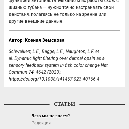
функцией автопилота. Механизм их работы схож с
жизнью губана — нужно точно настраивать свои
действия, полагаясь не только на зрение или
другие внешние данные.
Автор: Ксения Земскова
Schweikert, L.E., Bagge, L.E., Naughton, L.F. et
al. Dynamic light filtering over dermal opsin as a
sensory feedback system in fish color change.Nat
Commun
14
, 4642 (2023).
https://doi.org/10.1038/s41467-023-40166-4
СТАТЬИ
Чего мы не знаем?
Редакция