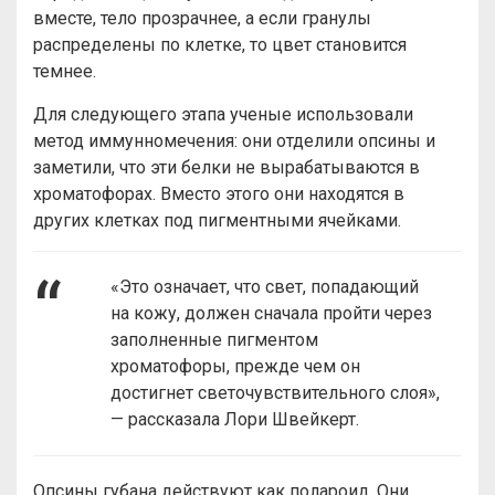
вместе, тело прозрачнее, а если гранулы
распределены по клетке, то цвет становится
темнее.
Для следующего этапа ученые использовали
метод иммунномечения: они отделили опсины и
заметили, что эти белки не вырабатываются в
хроматофорах. Вместо этого они находятся в
других клетках под пигментными ячейками.
«Это означает, что свет, попадающий
на кожу, должен сначала пройти через
заполненные пигментом
хроматофоры, прежде чем он
достигнет светочувствительного слоя»,
— рассказала Лори Швейкерт.
Опсины губана действуют как полароид. Они