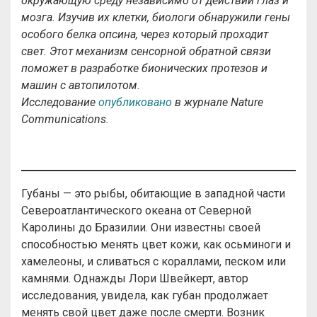
окружающую среду независимо от действий глаз и
мозга. Изучив их клетки, биологи обнаружили гены
особого белка опсина, через который проходит
свет. Этот механизм сенсорной обратной связи
поможет в разработке бионических протезов и
машин с автопилотом.
Исследование
опубликовано
в журнале Nature
Communications.
Губаны — это рыбы, обитающие в западной части
Североатлантического океана от Северной
Каролины до Бразилии. Они известны своей
способностью менять цвет кожи, как осьминоги и
хамелеоны, и сливаться с кораллами, песком или
камнями. Однажды Лори Швейкерт, автор
исследования, увидела, как губан продолжает
менять свой цвет даже после смерти. Возник