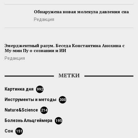
Обнаружена новая молекула давления сна
Редакция
Эмерджентный разум. Беседа Константина Анохина с
Му-мин Пу о сознании и ИИ
Редакция
МЕТКИ
картинка дня
992
инструменты и методы
300
Nature&Science
214
болезнь Альцгеймера
195
сон
151