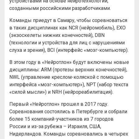
устройствами на основе нейротехнологий,
созданными российскими разработчиками.
Команды приедут в Самару, чтобы соревноваться
в таких дисциплинах как NCR (нейромобиль), EXO
(экзоскелеты нижних конечностей), DBN
(технологии и устройства для лиц с нарушениями
слуха и зрения), BCI (интерфейс «мозг-компьютер).
В этом году в «Нейротлон» будут включены новые
дисциплины: ARM (протезы верхних конечностей),
NWL (управление креслом-коляской с помощью
интерфейса «мозг-компьютер»), NPT (набор текста
«силой мысли») и NRH (нейрореабилитация).
Первый «Нейротлон» прошел в 2017 году.
Соревнования состоялись в Петербурге и собрали
более 15 компаний-участников из 7 городов
России и из-за рубежа – Израиля, США,
Нидерландов. Команды соревновались в четырех