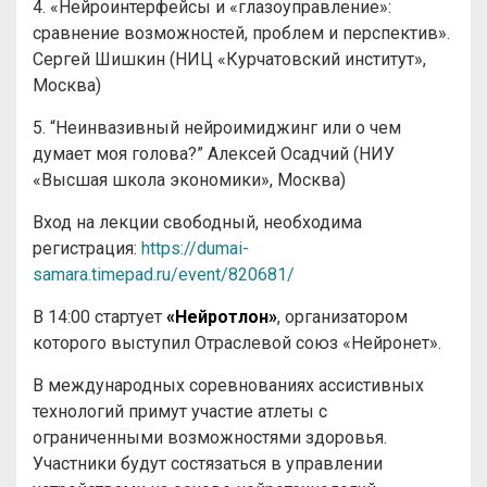
4. «Нейроинтерфейсы и «глазоуправление»:
сравнение возможностей, проблем и перспектив».
Сергей Шишкин (НИЦ «Курчатовский институт»,
Москва)
5. “Неинвазивный нейроимиджинг или о чем
думает моя голова?” Алексей Осадчий (НИУ
«Высшая школа экономики», Москва)
Вход на лекции свободный, необходима
регистрация:
https://dumai-
samara.timepad.ru/event/820681/
В 14:00 стартует
«Нейротлон»
, организатором
которого выступил Отраслевой союз «Нейронет».
В международных соревнованиях ассистивных
технологий примут участие атлеты с
ограниченными возможностями здоровья.
Участники будут состязаться в управлении