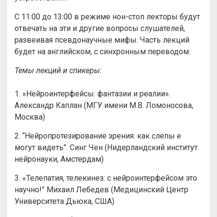
С 11:00 до 13:00 в режиме нон-стоп лекторы будут
отвечать на эти и другие вопросы слушателей,
развеивая псевдонаучные мифы. Часть лекций
будет на английском, с синхронным переводом.
Темы лекций и спикеры:
1. ​»Нейроинтерфейсы: фантазии и реалии».
Александр Каплан (МГУ имени М.В. Ломоносова,
Москва)
2. “Нейропротезирование зрения: как слепы е
могут видеть”. Синг Чен (Нидерландский институт
нейронауки, Амстердам)
3. «Телепатия, телекинез: с нейроинтерфейсом это
научно!” Михаил Лебедев (Медицинский Центр
Университета Дьюка, США)