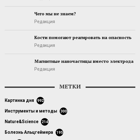
Чего мы не знаем?
Редакция
Кости помогают реагировать на опасность
Редакция
Магнитные наночастицы вместо электрода
Редакция
МЕТКИ
картинка дня
992
инструменты и методы
300
Nature&Science
214
болезнь Альцгеймера
195