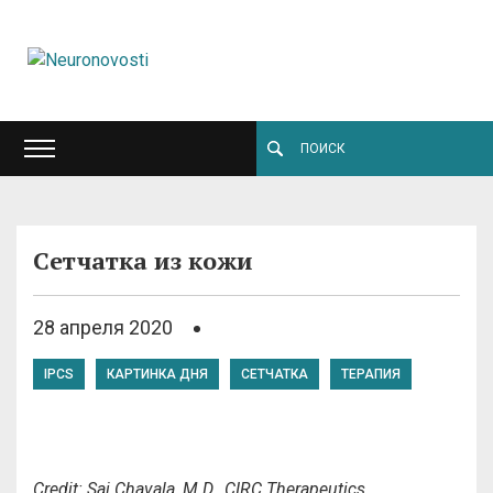
Сетчатка из кожи
28 апреля 2020
IPCS
КАРТИНКА ДНЯ
СЕТЧАТКА
ТЕРАПИЯ
Credit: Sai Chavala, M.D., CIRC Therapeutics