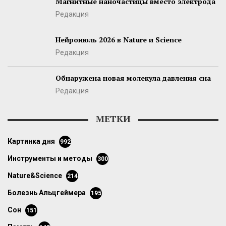
Магнитные наночастицы вместо электрода
Редакция
Нейроиюль 2026 в Nature и Science
Редакция
Обнаружена новая молекула давления сна
Редакция
МЕТКИ
картинка дня
992
инструменты и методы
300
Nature&Science
214
болезнь Альцгеймера
195
сон
151