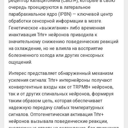
рецептор кальцитонина (Calcrl+), которые в свою
очередь проецируются в латеральное
парабрахиальное ядро (lPBN) — ключевой центр
обработки сенсорной информации в мозге.
Генетическое «выжигание» либо временная
инактивация Trhr+ нейронов приводила к
значительному снижению поведенческих реакций
на охлаждение, но не влияла на восприятие
болезненного холода или других сенсорных
ощущений.
Интерес представляет обнаруженный механизм
усиления сигнала: Trhr+ интернейроны получают
конвергентные входы как от TRPM8+ нейронов,
так и от других спинальных нейронов, формируя
таким образом цепь, которая обеспечивает
надежную передачу слабых температурных
сигналов. Оптогенетическая активация Trhr+
нейронов вызывала поведенческие реакции,