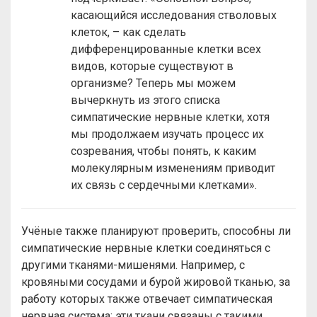
касающийся исследования стволовых
клеток, – как сделать
дифференцированные клетки всех
видов, которые существуют в
организме? Теперь мы можем
вычеркнуть из этого списка
симпатические нервные клетки, хотя
мы продолжаем изучать процесс их
созревания, чтобы понять, к каким
молекулярным изменениям приводит
их связь с сердечными клетками».
Учёные также планируют проверить, способны ли
симпатические нервные клетки соединяться с
другими тканями-мишенями. Например, с
кровяными сосудами и бурой жировой тканью, за
работу которых также отвечает симпатическая
нервная система; эти ткани связаны с такими