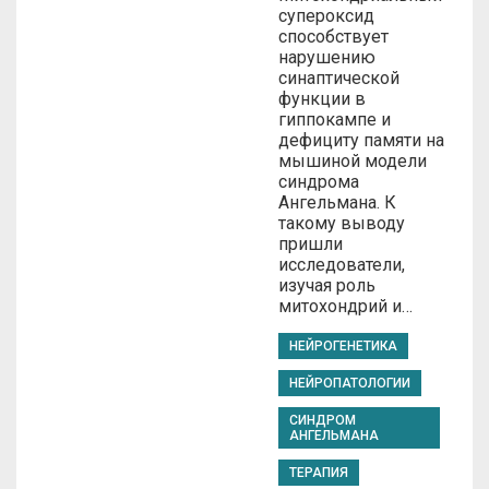
супероксид
способствует
нарушению
синаптической
функции в
гиппокампе и
дефициту памяти на
мышиной модели
синдрома
Ангельмана. К
такому выводу
пришли
исследователи,
изучая роль
митохондрий и…
НЕЙРОГЕНЕТИКА
НЕЙРОПАТОЛОГИИ
СИНДРОМ
АНГЕЛЬМАНА
ТЕРАПИЯ