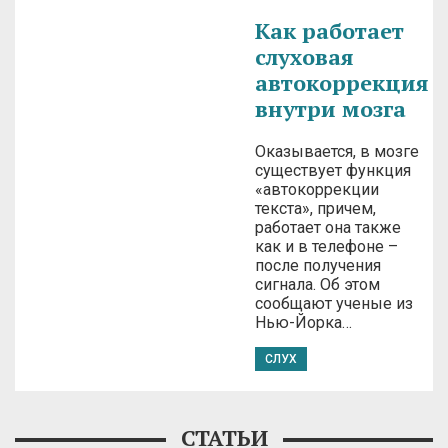
Как работает
слуховая
автокоррекция
внутри мозга
Оказывается, в мозге
существует функция
«автокоррекции
текста», причем,
работает она также
как и в телефоне –
после получения
сигнала. Об этом
сообщают ученые из
Нью-Йорка…
СЛУХ
СТАТЬИ