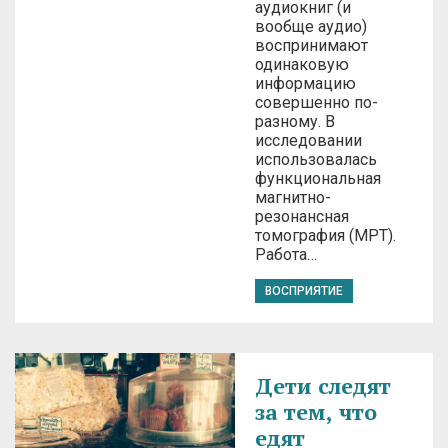
аудиокниг (и
вообще аудио)
воспринимают
одинаковую
информацию
совершенно по-
разному. В
исследовании
использовалась
функциональная
магнитно-
резонансная
томография (МРТ).
Работа…
ВОСПРИЯТИЕ
Дети следят
за тем, что
едят