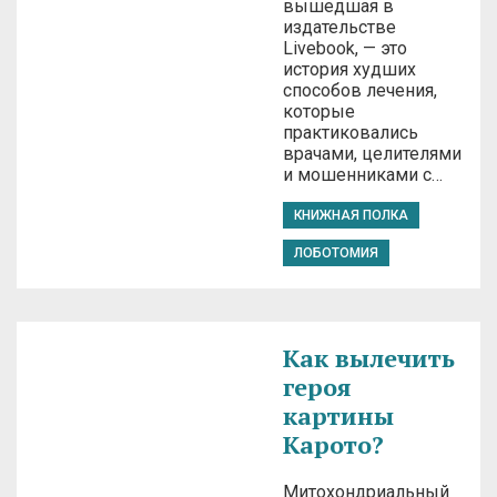
вышедшая в
издательстве
Livebook, — это
история худших
способов лечения,
которые
практиковались
врачами, целителями
и мошенниками с…
КНИЖНАЯ ПОЛКА
ЛОБОТОМИЯ
Как вылечить
героя
картины
Карото?
Митохондриальный