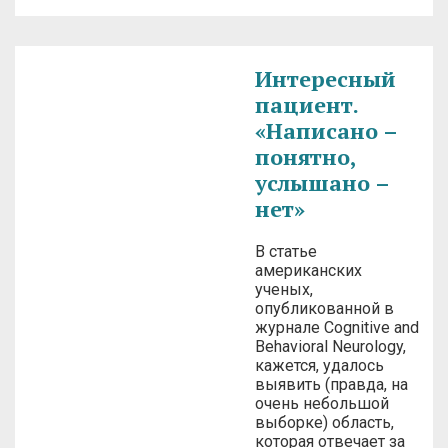
Интересный
пациент.
«Написано –
понятно,
услышано –
нет»
В статье
американских
ученых,
опубликованной в
журнале Cognitive and
Behavioral Neurology,
кажется, удалось
выявить (правда, на
очень небольшой
выборке) область,
которая отвечает за