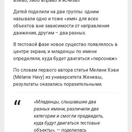
влево, либо вправо и исчезал.
Детей поделили на две группы: одним
называли одно и тоже «имя» для всех
объектов вне зависимости от направления
движения, другим – два разных.
В тестовой фазе новое существо появлялось в
центре экрана, и младенцы по имени
определяли, куда будет двигаться «персонаж».
По словам первого автора статьи Мелани Хэви
(Mélanie Havy) из университета Женевы,
результаты оказались поразительными.
«Младенцы, слышавшие два
разных имени, различили две
категории и смогли предвидеть,
куда будут двигаться тестовые
объекты», — поделилась