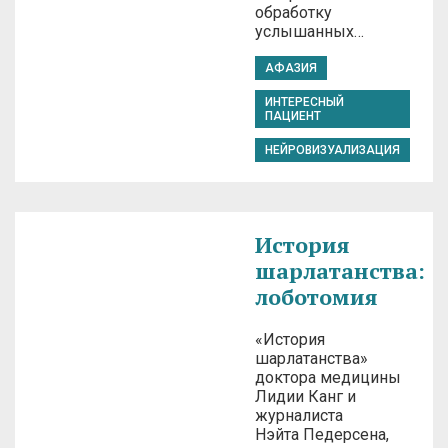
обработку
услышанных…
АФАЗИЯ
ИНТЕРЕСНЫЙ
ПАЦИЕНТ
НЕЙРОВИЗУАЛИЗАЦИЯ
История
шарлатанства:
лоботомия
«История
шарлатанства»
доктора медицины
Лидии Канг и
журналиста
Нэйта Педерсена,