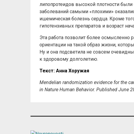
липопротеидов высокой плотности были 
заболеваний самыми «плохими» оказались
ишемическая болезнь сердца. Кроме того
гипотензивных препаратов и возраст нача
Эта работа позволит более осмысленно
ориентации на такой образ жизни, котор
Ну и она подсветила не совсем очевидны
к здоровому долголетию.
Текст
:
Анна
Хоружая
Mendelian randomization evidence for the caus
in Nature Human Behavior. Published June 2