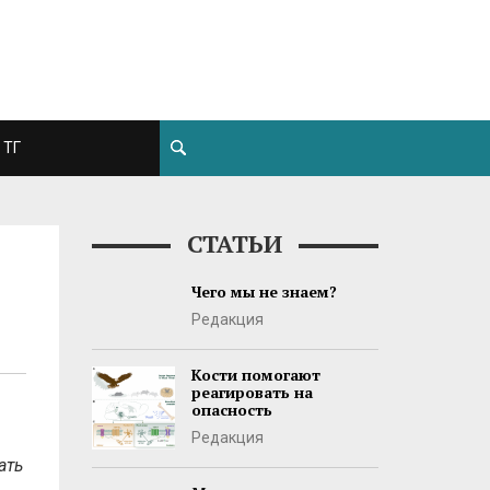
ТГ
СТАТЬИ
Чего мы не знаем?
Редакция
Кости помогают
реагировать на
опасность
Редакция
ать