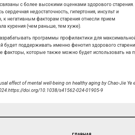
связаны с более высокими оценками здорового старения.
 сердечная недостаточность, гипертония, инсульт и
, к негативным факторам старения отнесли прием
ла курения (чем раньше, тем хуже).
 разрабатывать программы профилактики для максимально
ый будет поддерживать именно фенотип здорового старени
е факторы, которые также можно будет использовать на п
al effect of mental well-being on healthy aging by Chao-Jie Ye e
024.
https://doi.org/10.1038/s41562-024-01905-9
ГЛАВНАЯ