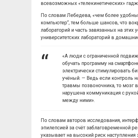
всевозможных «телекинетических» гаджет
По словам Лебедева, «чем более удобны
компьютер“, тем больше шансов, что во
лабораторий и часть завязанных на этих
университетских лабораторий в домашни
«А люди с ограниченной подви
обучать программу на смартфоне
электрически стимулировать би
учёный. — Ведь если контроль 
травмы позвоночника, то мозг в
нарушена коммуникация с рукой
между ними».
По словам авторов исследования, интер
эпилепсией за счёт заблаговременной ре
указывает на высокий риск наступления 