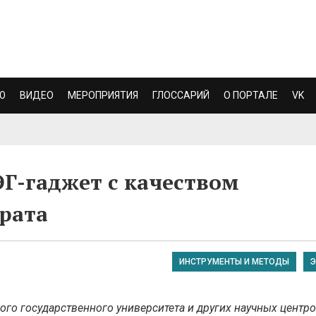
Ю
ВИДЕО
МЕРОПРИЯТИЯ
ГЛОССАРИЙ
О ПОРТАЛЕ
VK
ЭГ-гаджет с качеством
рата
ИНСТРУМЕНТЫ И МЕТОДЫ
Э
ого государственного университета и других научных центр