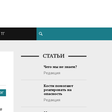
ТГ
СТАТЬИ
Чего мы не знаем?
Редакция
Кости помогают
реагировать на
ЭГ
опасность
Редакция
ов