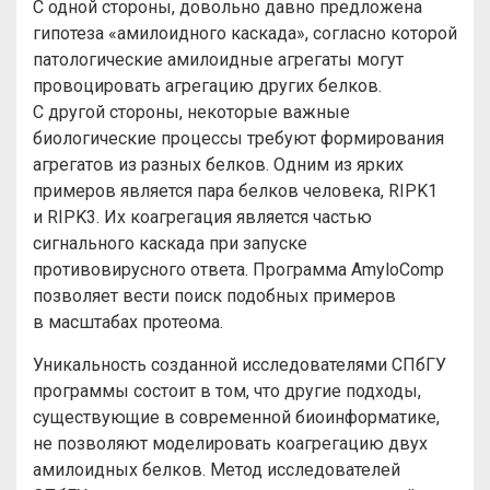
С одной стороны, довольно давно предложена
гипотеза «амилоидного каскада», согласно которой
патологические амилоидные агрегаты могут
провоцировать агрегацию других белков.
С другой стороны, некоторые важные
биологические процессы требуют формирования
агрегатов из разных белков. Одним из ярких
примеров является пара белков человека, RIPK1
и RIPK3. Их коагрегация является частью
сигнального каскада при запуске
противовирусного ответа. Программа AmyloComp
позволяет вести поиск подобных примеров
в масштабах протеома.
Уникальность созданной исследователями СПбГУ
программы состоит в том, что другие подходы,
существующие в современной биоинформатике,
не позволяют моделировать коагрегацию двух
амилоидных белков. Метод исследователей