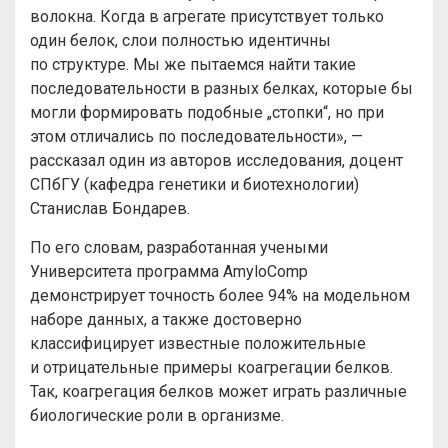
волокна. Когда в агрегате присутствует только
один белок, слои полностью идентичны
по структуре. Мы же пытаемся найти такие
последовательности в разных белках, которые бы
могли формировать подобные „стопки“, но при
этом отличались по последовательности», —
рассказал один из авторов исследования, доцент
СПбГУ (кафедра генетики и биотехнологии)
Станислав Бондарев.
По его словам, разработанная учеными
Университета программа AmyloComp
демонстрирует точность более 94% на модельном
наборе данных, а также достоверно
классифицирует известные положительные
и отрицательные примеры коагрегации белков.
Так, коагрегация белков может играть различные
биологические роли в организме.