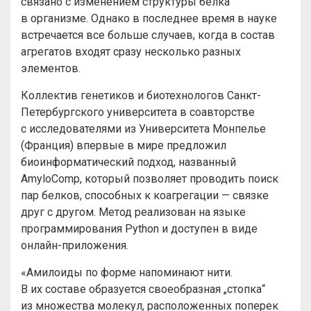
связано с изменением структуры белка
в организме. Однако в последнее время в науке
встречается все больше случаев, когда в состав
агрегатов входят сразу несколько разных
элементов.
Коллектив генетиков и биотехнологов Санкт-
Петербургского университета в соавторстве
с исследователями из Университета Монпелье
(Франция) впервые в мире предложил
биоинформатический подход, названный
AmyloComp, который позволяет проводить поиск
пар белков, способных к коагрегации — связке
друг с другом. Метод реализован на языке
программирования Python и доступен в виде
онлайн-приложения.
«Амилоиды по форме напоминают нити.
В их составе образуется своеобразная „стопка“
из множества молекул, расположенных поперек