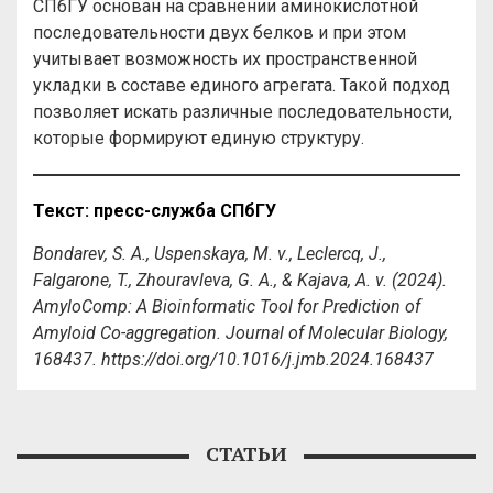
СПбГУ основан на сравнении аминокислотной
последовательности двух белков и при этом
учитывает возможность их пространственной
укладки в составе единого агрегата. Такой подход
позволяет искать различные последовательности,
которые формируют единую структуру.
Текст: пресс-служба СПбГУ
Bondarev, S. A., Uspenskaya, M. v., Leclercq, J.,
Falgarone, T., Zhouravleva, G. A., & Kajava, A. v. (2024).
AmyloComp: A Bioinformatic Tool for Prediction of
Amyloid Co-aggregation. Journal of Molecular Biology,
168437. https://doi.org/10.1016/j.jmb.2024.168437
СТАТЬИ