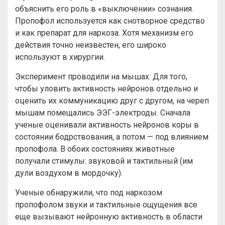
объяснить его роль в «выключении» сознания.
Пропофол используется как снотворное средство
и как препарат для наркоза. Хотя механизм его
действия точно неизвестен, его широко
используют в хирургии.
Эксперимент проводили на мышах. Для того,
чтобы уловить активность нейронов отдельно и
оценить их коммуникацию друг с другом, на череп
мышам помещались ЭЭГ-электроды. Сначала
ученые оценивали активность нейронов коры в
состоянии бодрствования, а потом — под влиянием
пропофола. В обоих состояниях животные
получали стимулы: звуковой и тактильный (им
дули воздухом в мордочку).
Ученые обнаружили, что под наркозом
пропофолом звуки и тактильные ощущения все
еще вызывают нейронную активность в области