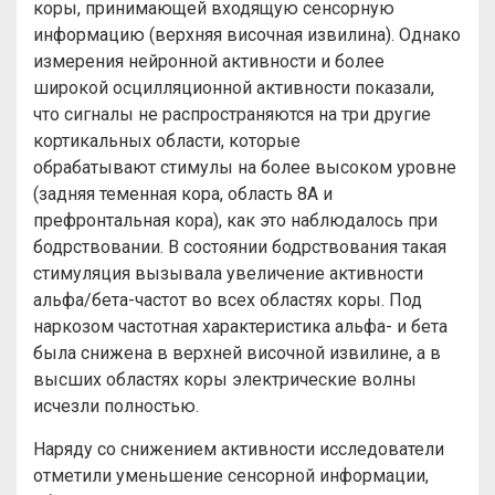
коры, принимающей входящую сенсорную
информацию (верхняя височная извилина). Однако
измерения нейронной активности и более
широкой осцилляционной активности показали,
что сигналы не распространяются на три другие
кортикальных области, которые
обрабатывают стимулы на более высоком уровне
(задняя теменная кора, область 8A и
префронтальная кора), как это наблюдалось при
бодрствовании. В состоянии бодрствования такая
стимуляция вызывала увеличение активности
альфа/бета-частот во всех областях коры. Под
наркозом частотная характеристика альфа- и бета
была снижена в верхней височной извилине, а в
высших областях коры электрические волны
исчезли полностью.
Наряду со снижением активности исследователи
отметили уменьшение сенсорной информации,