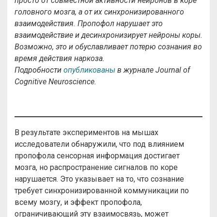
просто от совместной активности нейронов в коре
головного мозга, а от их синхронизированного
взаимодействия. Пропофол нарушает это
взаимодействие и десинхронизирует нейроны коры.
Возможно, это и обуславливает потерю сознания во
время действия наркоза.
Подробности
опубликованы
в журнале Journal of
Cognitive Neuroscience.
В результате экспериментов на мышах
исследователи обнаружили, что под влиянием
пропофола сенсорная информация достигает
мозга, но распространение сигналов по коре
нарушается. Это указывает на то, что сознание
требует синхронизированной коммуникации по
всему мозгу, и эффект пропофола,
ограничивающий эту взаимосвязь, может