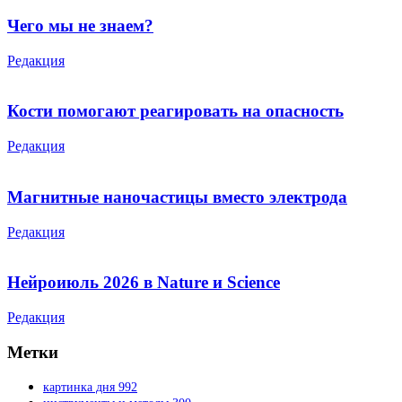
Чего мы не знаем?
Редакция
Кости помогают реагировать на опасность
Редакция
Магнитные наночастицы вместо электрода
Редакция
Нейроиюль 2026 в Nature и Science
Редакция
Метки
картинка дня
992