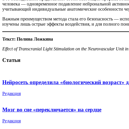
человека — одновременное подавление нейрональной активнос
учитывающий индивидуальные анатомические особенности чере
Важным преимуществом метода стала его безопасность — испол
изучены лишь острые эффекты воздействия, и для полного по
Текст
:
Полина
Ложкина
Effect of Transcranial Light Stimulation on the Neurovascular Unit
Статьи
Нейросеть определила «биологический возраст» 
Редакция
Мозг во сне «переключается» на сердце
Редакция