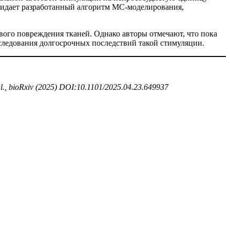
ридает разработанный алгоритм MC-моделирования,
ого повреждения тканей. Однако авторы отмечают, что пока
ледования долгосрочных последствий такой стимуляции.
al., bioRxiv (2025)
DOI:10.1101/2025.04.23.649937