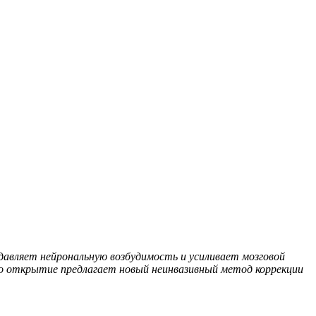
давляет нейрональную возбудимость и усиливает мозговой
то открытие предлагает новый неинвазивный метод коррекции
.