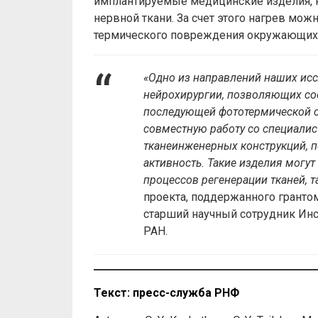
имплантируемые медицинские изделия, 
нервной ткани. За счет этого нагрев мож
термического повреждения окружающих 
«Одно из направлений наших ис
нейрохирургии, позволяющих со
последующей фототермической с
совместную работу со специалис
тканеинженерных конструкций, 
активность. Такие изделия могу
процессов регенерации тканей, т
проекта, поддержанного грантом
старший научный сотрудник Инс
РАН.
Текст: пресс-служба РНФ