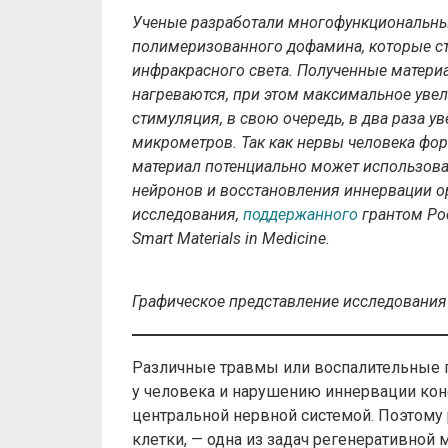
Ученые разработали многофункциональны
полимеризованного дофамина, которые ст
инфракрасного света. Полученные матери
нагреваются, при этом максимальное увел
стимуляция, в свою очередь, в два раза у
микрометров. Так как нервы человека фо
материал потенциально может использова
нейронов и восстановления иннервации о
исследования,
поддержанного
грантом Ро
Smart Materials in Medicine.
Графическое представление исследования
Различные травмы или воспалительные 
у человека и нарушению иннервации коне
центральной нервной системой. Поэтому
клетки, — одна из задач регенеративной