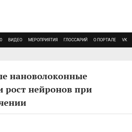
Ю
ВИДЕО
МЕРОПРИЯТИЯ
ГЛОССАРИЙ
О ПОРТАЛЕ
VK
ые нановолоконные
 рост нейронов при
чении