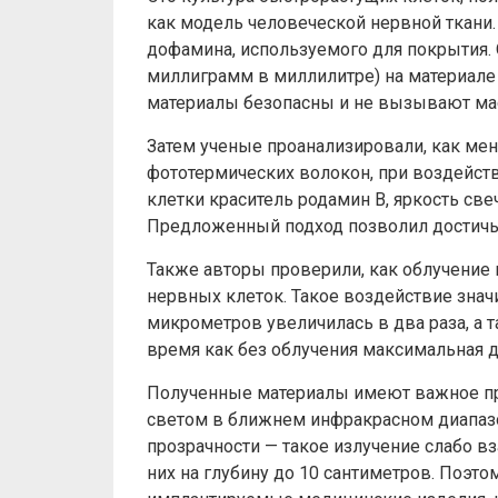
как модель человеческой нервной ткани.
дофамина, используемого для покрытия.
миллиграмм в миллилитре) на материале 
материалы безопасны и не вызывают мас
Затем ученые проанализировали, как мен
фототермических волокон, при воздейств
клетки краситель родамин B, яркость св
Предложенный подход позволил достичь 
Также авторы проверили, как облучение
нервных клеток. Такое воздействие знач
микрометров увеличилась в два раза, а 
время как без облучения максимальная 
Полученные материалы имеют важное пр
светом в ближнем инфракрасном диапазо
прозрачности — такое излучение слабо в
них на глубину до 10 сантиметров. Поэто