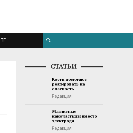
ТГ
СТАТЬИ
Кости помогают
реагировать на
опасность
Редакция
Магнитные
наночастицы вместо
электрода
Редакция