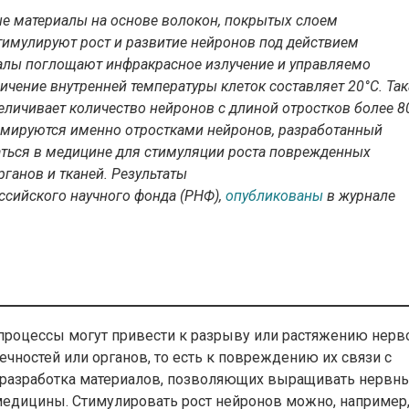
е материалы на основе волокон, покрытых слоем
имулируют рост и развитие нейронов под действием
алы поглощают инфракрасное излучение и управляемо
ичение внутренней температуры клеток составляет 20°С. Та
величивает количество нейронов с длиной отростков более 8
рмируются именно отростками нейронов, разработанный
ться в медицине для стимуляции роста поврежденных
рганов и тканей
. Результаты
ссийского научного фонда (РНФ),
опубликованы
в журнале
процессы могут привести к разрыву или растяжению нерв
чностей или органов, то есть к повреждению их связи с
 разработка материалов, позволяющих выращивать нервн
 медицины. Стимулировать рост нейронов можно, например,