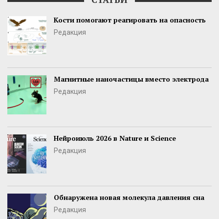
Кости помогают реагировать на опасность
Редакция
Магнитные наночастицы вместо электрода
Редакция
Нейроиюль 2026 в Nature и Science
Редакция
Обнаружена новая молекула давления сна
Редакция