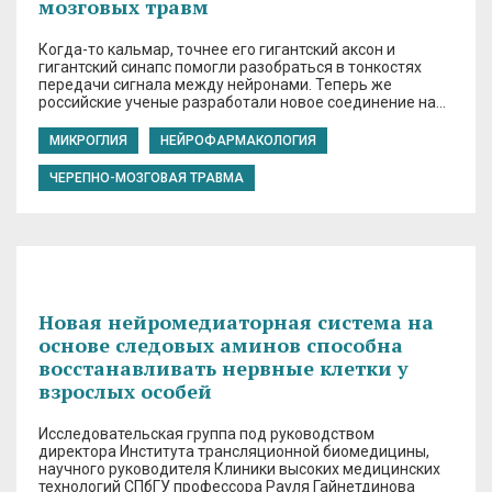
мозговых травм
Когда-то кальмар, точнее его гигантский аксон и
гигантский синапс помогли разобраться в тонкостях
передачи сигнала между нейронами. Теперь же
российские ученые разработали новое соединение на…
МИКРОГЛИЯ
НЕЙРОФАРМАКОЛОГИЯ
ЧЕРЕПНО-МОЗГОВАЯ ТРАВМА
Новая нейромедиаторная система на
основе следовых аминов способна
восстанавливать нервные клетки у
взрослых особей
Исследовательская группа под руководством
директора Института трансляционной биомедицины,
научного руководителя Клиники высоких медицинских
технологий СПбГУ профессора Рауля Гайнетдинова