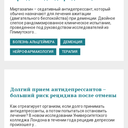
Миртазапин – седативный антидепрессант, который
обычно назначают для лечения ажитации
(двигательного беспокойства) при деменции. Двойное
слепое рандомизированное клиническое испытание,
проведенное под руководством исследователей из
Плимутского…
БОЛЕЗНЬ АЛЬЦГЕЙМЕРА
ДЕМЕНЦИЯ
НЕЙРОФАРМАКОЛОГИЯ
ТЕРАПИЯ
Долгий прием антидепрессантов –
больший риск рецидива после отмены
Как отреагирует организм, если долго принимать
антидепрессанты, а потом попытаться остановить
лечение? В новом исследовании Университетского
колледжа Лондона в течении года рецидив депрессии
произошел у…