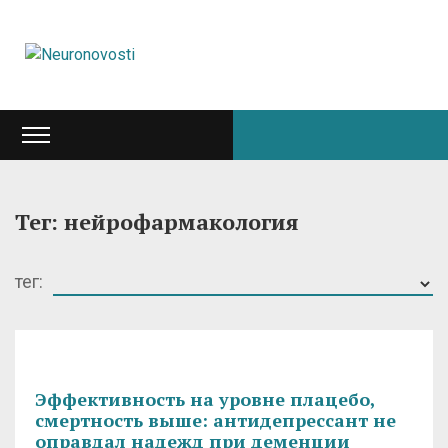
Тег: нейрофармакология
тег:
Эффективность на уровне плацебо,
смертность выше: антидепрессант не
оправдал надежд при деменции