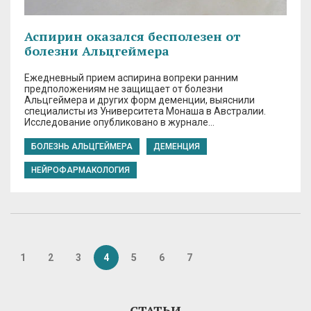
Аспирин оказался бесполезен от
болезни Альцгеймера
Ежедневный прием аспирина вопреки ранним
предположениям не защищает от болезни
Альцгеймера и других форм деменции, выяснили
специалисты из Университета Монаша в Австралии.
Исследование опубликовано в журнале…
БОЛЕЗНЬ АЛЬЦГЕЙМЕРА
ДЕМЕНЦИЯ
НЕЙРОФАРМАКОЛОГИЯ
1
2
3
4
5
6
7
СТАТЬИ