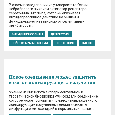
В своем исследовании из университета Осаки
нейробиологи выявили активатор рецептора
серотонина 3-го типа, который оказывает
антидепрессивное действие на мышей и
функционирует независимо от селективных
ингибиторов…
АНТИДЕПРЕССАНТЫ
ДЕПРЕССИЯ
НЕЙРОФАРМАКОЛОГИЯ
СЕРОТОНИН
СИОЗС
Новое соединение может защитить
мозг от ионизирующего излучения
Ученые из Института экспериментальной и
теоретической биофизики РАН создали соединение,
которое может ускорить «починку» поврежденного
ионизирующим излучением генома и снизить
дисфункцию митохондрий в нормальных тканях…