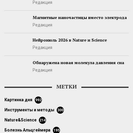
Редакция
Магнитные наночастицы вместо электрода
Редакция
Нейроиюль 2026 в Nature и Science
Редакция
Обнаружена новая молекула давления сна
Редакция
МЕТКИ
картинка дня
992
инструменты и методы
300
Nature&Science
214
болезнь Альцгеймера
195