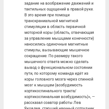
задание на воображение движений и
тактильных ощущений в правой руке.
В это время при помощи
транскраниальной магнитной
стимуляции в область первичной
моторной коры (область, отвечающая
за управление мышцами конечности)
наносились одиночные магнитные
стимулы, вызывающие мышечное
сокращение. По размеру такого
мышечного ответа можно сделать
вывод о функциональном состоянии
пути, по которому команда идёт из
коры головного мозга через спинной
мозг к мышцам (возбудимость
кортикоспинального тракта/
кортикоспинальная возбудимость)», —
рассказал соавтор работы Лев
Яковлев, старший научный сотрудник