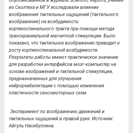
опубликованной в журнале Scientific Reports, ученые
из Сколтеха и МГУ исследовали влияние
воображения тактильных ощущений (тактильного
воображения) на возбудимость
кортикоспинального тракта при помощи метода
транскраниальной магнитной стимуляции. Было
показано, что тактильное воображение приводит к
росту кортикоспинальной возбудимости.
Результаты работы имеют практическое значение
для разработки интерфейсов мозг-компьютер на
основе изображений и тактильной стимуляции,
предназначенных для улучшения
нейрореабилитации с помощью изменения
пластичности сенсомоторных схем.
Эксперимент по воображению движений и
тактильных ощущений в правой руке. Источник:
Айгуль Насибуллина.