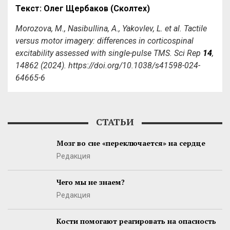
Текст: Олег Щербаков (Сколтех)
Morozova, M., Nasibullina, A., Yakovlev, L. et al. Tactile
versus motor imagery: differences in corticospinal
excitability assessed with single-pulse TMS. Sci Rep
14
,
14862 (2024). https://doi.org/10.1038/s41598-024-
64665-6
СТАТЬИ
Мозг во сне «переключается» на сердце
Редакция
Чего мы не знаем?
Редакция
Кости помогают реагировать на опасность