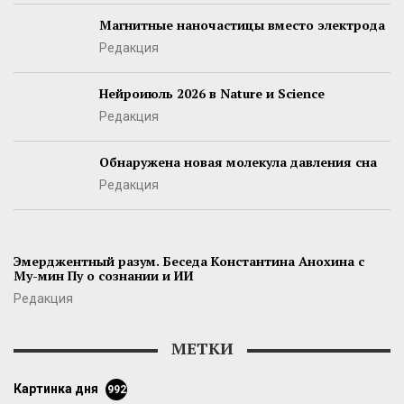
Магнитные наночастицы вместо электрода
Редакция
Нейроиюль 2026 в Nature и Science
Редакция
Обнаружена новая молекула давления сна
Редакция
Эмерджентный разум. Беседа Константина Анохина с
Му-мин Пу о сознании и ИИ
Редакция
МЕТКИ
картинка дня
992