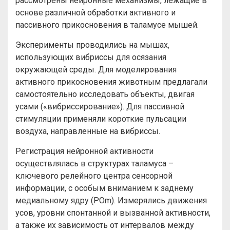
рассмотрены нейронные механизмы, лежащие в
основе различной обработки активного и
пассивного прикосновения в таламусе мышей.
Эксперименты проводились на мышах,
использующих вибриссы для осязания
окружающей среды. Для моделирования
активного прикосновения животным предлагали
самостоятельно исследовать объекты, двигая
усами («вибриссирование»). Для пассивной
стимуляции применяли короткие пульсации
воздуха, направленные на вибриссы.
Регистрация нейронной активности
осуществлялась в структурах таламуса –
ключевого релейного центра сенсорной
информации, с особым вниманием к заднему
медиальному ядру (POm). Измерялись движения
усов, уровни спонтанной и вызванной активности,
а также их зависимость от интервалов между