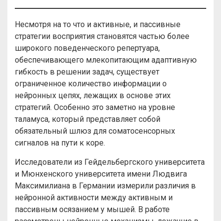
Несмотря на то что и активные, и пассивные
стратегии восприятия становятся частью более
широкого поведенческого репертуара,
обеспечивающего млекопитающим адаптивную
гибкость в решении задач, существует
ограниченное количество информации о
нейронных цепях, лежащих в основе этих
стратегий. Особенно это заметно на уровне
таламуса, который представляет собой
обязательный шлюз для соматосенсорных
сигналов на пути к коре.
Исследователи из Гейдельбергского университета
и Мюнхенского университета имени Людвига
Максимилиана в Германии измерили различия в
нейронной активности между активным и
пассивным осязанием у мышей. В работе