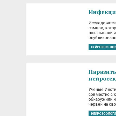
Инфекцио
Исследовател
самцов, котор
показывали и
опубликован
НЕЙРОИНФЕКЦ
Паразиты
нейросек
Ученые Инсти
совместно с 
обнаружили н
червей на св
НЕЙРОЗООЛОГИ