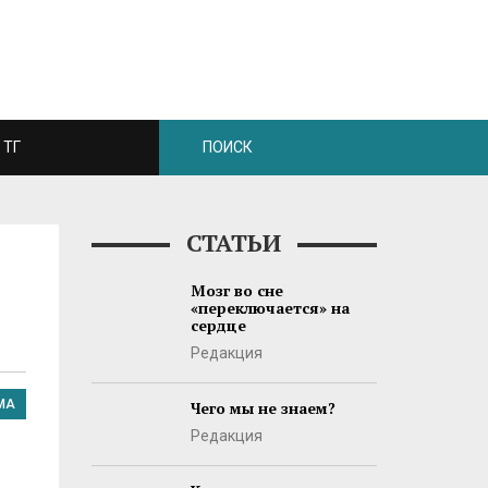
ТГ
СТАТЬИ
Мозг во сне
«переключается» на
сердце
Редакция
МА
Чего мы не знаем?
Редакция