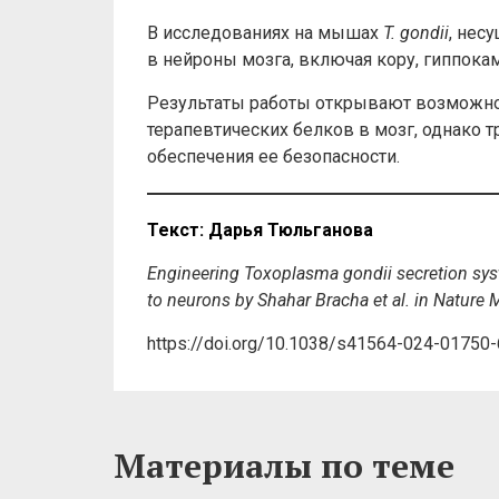
В исследованиях на мышах
T. gondii
, нес
в нейроны мозга, включая кору, гиппокамп
Результаты работы открывают возможно
терапевтических белков в мозг, однако 
обеспечения ее безопасности.
Текст: Дарья Тюльганова
Engineering Toxoplasma gondii secretion system
to neurons by Shahar Bracha et al. in Nature
https://doi.org/10.1038/s41564-024-01750-
Материалы по теме