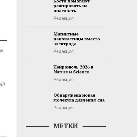
Кости помогают
реагировать на
опасность
Редакция
Магнитные
наночастицы вместо
электрода
ый
Редакция
Нейроиюль 2026 в
Nature и Science
Редакция
dii
Обнаружена новая
молекула давления сна
Редакция
МЕТКИ