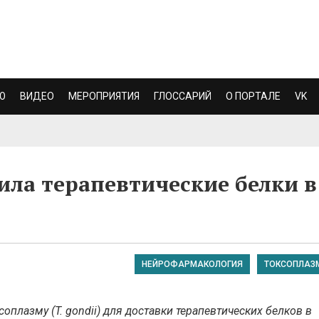
Ю
ВИДЕО
МЕРОПРИЯТИЯ
ГЛОССАРИЙ
О ПОРТАЛЕ
VK
ила терапевтические белки в
НЕЙРОФАРМАКОЛОГИЯ
ТОКСОПЛАЗ
плазму (T. gondii) для доставки терапевтических белков в