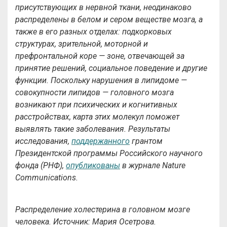
присутствующих в нервной ткани, неодинаково
распределены в белом и сером веществе мозга, а
также в его разных отделах: подкорковых
структурах, зрительной, моторной и
префронтальной коре — зоне, отвечающей за
принятие решений, социальное поведение и другие
функции. Поскольку нарушения в липидоме —
совокупности липидов — головного мозга
возникают при психических и когнитивных
расстройствах, карта этих молекул поможет
выявлять такие заболевания. Результаты
исследования,
поддержанного
грантом
Президентской программы Российского научного
фонда (РНФ),
опубликованы
в журнале Nature
Communications.
Распределение холестерина в головном мозге
человека. Источник: Мария Осетрова.