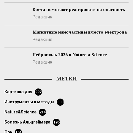
Кости помогают реагировать на опасность
Редакция
Магнитные наночастицы вместо электрода
Редакция
Нейроиюль 2026 в Nature и Science
Редакция
МЕТКИ
картинка дня
992
инструменты и методы
300
Nature&Science
214
болезнь Альцгеймера
195
сон
151