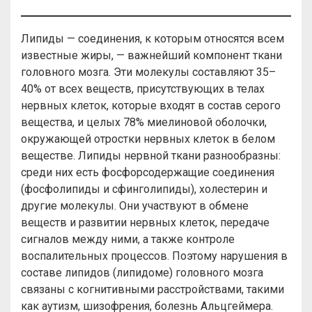
Липиды — соединения, к которым относятся всем
известные жиры, — важнейший компонент ткани
головного мозга. Эти молекулы составляют 35–
40% от всех веществ, присутствующих в телах
нервных клеток, которые входят в состав серого
вещества, и целых 78% миелиновой оболочки,
окружающей отростки нервных клеток в белом
веществе. Липиды нервной ткани разнообразны:
среди них есть фосфорсодержащие соединения
(фосфолипиды и сфинголипиды), холестерин и
другие молекулы. Они участвуют в обмене
веществ и развитии нервных клеток, передаче
сигналов между ними, а также контроле
воспалительных процессов. Поэтому нарушения в
составе липидов (липидоме) головного мозга
связаны с когнитивными расстройствами, такими
как аутизм, шизофрения, болезнь Альцгеймера.