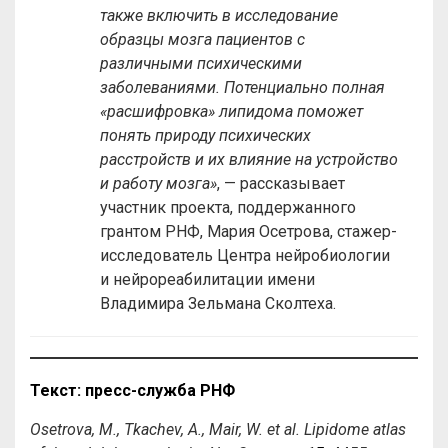
также включить в исследование
образцы мозга пациентов с
различными психическими
заболеваниями. Потенциально полная
«расшифровка» липидома поможет
понять природу психических
расстройств и их влияние на устройство
и работу мозга»
, — рассказывает
участник проекта, поддержанного
грантом РНФ, Мария Осетрова, стажер-
исследователь Центра нейробиологии
и нейрореабилитации имени
Владимира Зельмана Сколтеха.
Текст: пресс-служба РНФ
Osetrova, M., Tkachev, A., Mair, W. et al. Lipidome atlas