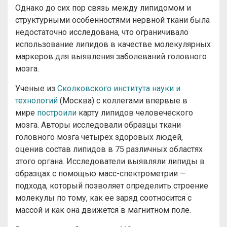
Однако до сих пор связь между липидомом и
структурными особенностями нервной ткани была
недостаточно исследована, что ограничивало
использование липидов в качестве молекулярных
маркеров для выявления заболеваний головного
мозга.
Ученые из
Сколковского института науки и
технологий
(Москва) с коллегами впервые в
мире
построили
карту липидов человеческого
мозга. Авторы исследовали образцы ткани
головного мозга четырех здоровых людей,
оценив состав липидов в 75 различных областях
этого органа. Исследователи выявляли липиды в
образцах с помощью масс-спектрометрии —
подхода, который позволяет определить строение
молекулы по тому, как ее заряд соотносится с
массой и как она движется в магнитном поле.