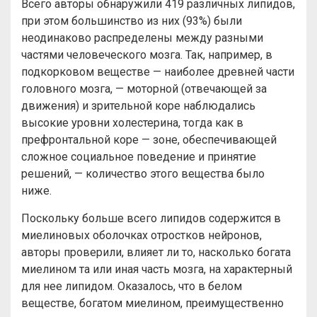
Всего авторы обнаружили 419 различных липидов,
при этом большинство из них (93%) были
неодинаково распределены между разными
частями человеческого мозга. Так, например, в
подкорковом веществе — наиболее древней части
головного мозга, — моторной (отвечающей за
движения) и зрительной коре наблюдались
высокие уровни холестерина, тогда как в
префронтальной коре — зоне, обеспечивающей
сложное социальное поведение и принятие
решений, — количество этого вещества было
ниже.
Поскольку больше всего липидов содержится в
миелиновых оболочках отростков нейронов,
авторы проверили, влияет ли то, насколько богата
миелином та или иная часть мозга, на характерный
для нее липидом. Оказалось, что в белом
веществе, богатом миелином, преимущественно