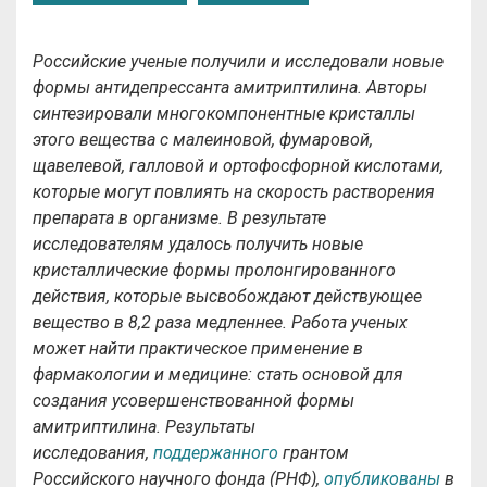
Российские ученые получили и исследовали новые
формы антидепрессанта амитриптилина. Авторы
синтезировали многокомпонентные кристаллы
этого вещества с малеиновой, фумаровой,
щавелевой, галловой и ортофосфорной кислотами,
которые могут повлиять на скорость растворения
препарата в организме. В результате
исследователям удалось получить новые
кристаллические формы пролонгированного
действия, которые высвобождают действующее
вещество в 8,2 раза медленнее. Работа ученых
может найти практическое применение в
фармакологии и медицине: стать основой для
создания усовершенствованной формы
амитриптилина. Результаты
исследования,
поддержанного
грантом
Российского научного фонда (РНФ),
опубликованы
в