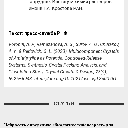
сотрудник Института химии растворов
имени Г.А. Крестова РАН.
Текст: пресс-служба РНФ
Voronin, A. P., Ramazanova, A. G., Surov, A. O., Churakov,
A. v., & Perlovich, G. L. (2023). Multicomponent Crystals
of Amitriptyline as Potential Controlled-Release
Systems: Synthesis, Crystal Packing Analysis, and
Dissolution Study.
Crystal Growth & Design
,
23
(9),
6926–6943. https://doi.org/10.1021/acs.cgd.3c00751
СТАТЬИ
Нейросеть определила «биологический возраст» для