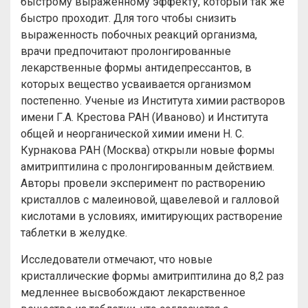
быстрому выраженному эффекту, который так же
быстро проходит. Для того чтобы снизить
выраженность побочных реакций организма,
врачи предпочитают пролонгированные
лекарственные формы антидепрессантов, в
которых вещество усваивается организмом
постепенно. Ученые из Института химии растворов
имени Г.А. Крестова РАН (Иваново) и Института
общей и неорганической химии имени Н. С.
Курнакова РАН (Москва) открыли новые формы
амитриптилина с пролонгированным действием.
Авторы провели эксперимент по растворению
кристаллов с малеиновой, щавелевой и галловой
кислотами в условиях, имитирующих растворение
таблетки в желудке.
Исследователи отмечают, что новые
кристаллические формы амитриптилина до 8,2 раз
медленнее высвобождают лекарственное