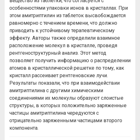
вещество из таблетки, что согласуется с
особенностями упаковки ионов в кристаллах. При
этом амитриптилин из таблеток высвобождается
равномерно с течением времени, что должно
приводить к устойчивому терапевтическому
эффекту. Авторы также определили взаимное
расположение молекул в кристалле, проведя
рентгеноструктурный анализ. Этот метод
позволяет получить информацию о распределении
атомов в кристаллической решетке по тому, как
кристалл рассеивает рентгеновские лучи.
Результаты показали, что при взаимодействии
амитриптилина с другими химическими
соединениями их молекулы образуют слоистые
структуры, в которых положительно заряженные
частицы амитриптилина чередуются с
отрицательно заряженными частицами второго
компонента.