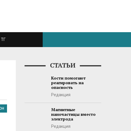
ТГ
СТАТЬИ
Кости помогают
реагировать на
опасность
Редакция
ОН
Магнитные
наночастицы вместо
электрода
Редакция