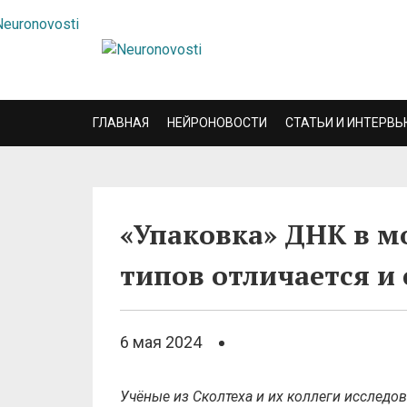
ГЛАВНАЯ
НЕЙРОНОВОСТИ
СТАТЬИ И ИНТЕРВЬ
«Упаковка» ДНК в м
типов отличается и
6 мая 2024
Учёные из Сколтеха и их коллеги исследо