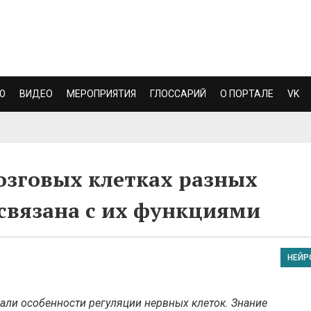
Ю
ВИДЕО
МЕРОПРИЯТИЯ
ГЛОССАРИЙ
О ПОРТАЛЕ
VK
озговых клетках разных
 связана с их функциями
НЕЙР
вали особенности регуляции нервных клеток. Знание