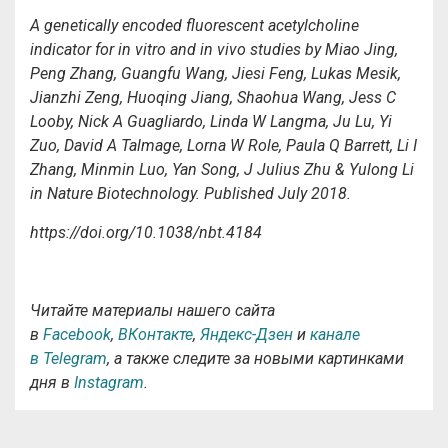
A genetically encoded fluorescent acetylcholine
indicator for in vitro and in vivo studies by Miao Jing,
Peng Zhang, Guangfu Wang, Jiesi Feng, Lukas Mesik,
Jianzhi Zeng, Huoqing Jiang, Shaohua Wang, Jess C
Looby, Nick A Guagliardo, Linda W Langma, Ju Lu, Yi
Zuo, David A Talmage, Lorna W Role, Paula Q Barrett, Li I
Zhang, Minmin Luo, Yan Song, J Julius Zhu & Yulong Li
in
Nature Biotechnology. Published July 2018.
https://doi.org/10.1038/nbt.4184
Читайте материалы нашего сайта
в
Facebook
,
ВКонтакте
,
Яндекс-Дзен
и
канале
в Telegram
, а также следите за новыми картинками
дня в
Instagram
.