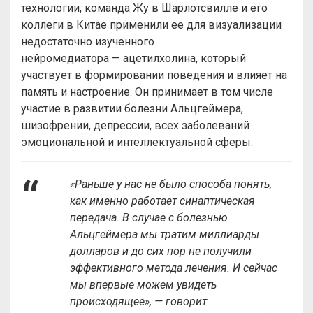
технологии, команда Жу в Шарлотсвилле и его
коллеги в Китае применили ее для визуализации
недостаточно изученного
нейромедиатора — ацетилхолина, который
участвует в формировании поведения и влияет на
память и настроение. Он принимает в том числе
участие в развитии болезни Альцгеймера,
шизофрении, депрессии, всех заболеваний
эмоциональной и интеллектуальной сферы.
«Раньше у нас не было способа понять,
как именно работает синаптическая
передача. В случае с болезнью
Альцгеймера мы тратим миллиарды
долларов и до сих пор не получили
эффективного метода лечения. И сейчас
мы впервые можем увидеть
происходящее», —
говорит