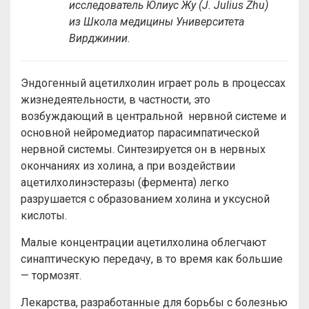
исследователь Юлиус Жу (J. Julius Zhu)
из Школа медицины Университета
Вирджинии.
Эндогенный ацетилхолин играет роль в процессах
жизнедеятельности, в частности, это
возбуждающий в центральной нервной системе и
основной нейромедиатор парасимпатической
нервной системы. Синтезируется он в нервных
окончаниях из холина, а при воздействии
ацетилхолинэстеразы (фермента) легко
разрушается с образованием холина и уксусной
кислоты.
Малые концентрации ацетилхолина облегчают
синаптическую передачу, в то время как большие
— тормозят.
Лекарства, разработанные для борьбы с болезнью