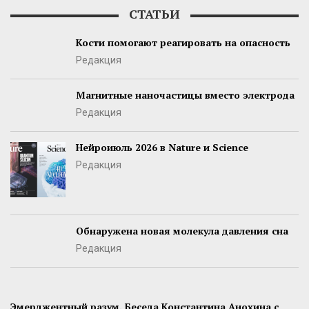
СТАТЬИ
Кости помогают реагировать на опасность
Редакция
Магнитные наночастицы вместо электрода
Редакция
Нейроиюль 2026 в Nature и Science
Редакция
Обнаружена новая молекула давления сна
Редакция
Эмерджентный разум. Беседа Константина Анохина с