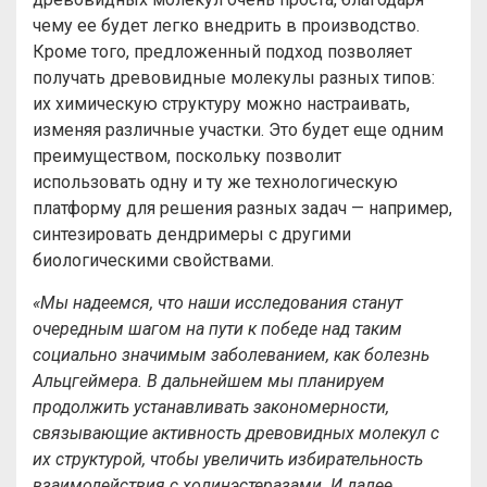
чему ее будет легко внедрить в производство.
Кроме того, предложенный подход позволяет
получать древовидные молекулы разных типов:
их химическую структуру можно настраивать,
изменяя различные участки. Это будет еще одним
преимуществом, поскольку позволит
использовать одну и ту же технологическую
платформу для решения разных задач — например,
синтезировать дендримеры с другими
биологическими свойствами.
«Мы надеемся, что наши исследования станут
очередным шагом на пути к победе над таким
социально значимым заболеванием, как болезнь
Альцгеймера. В дальнейшем мы планируем
продолжить устанавливать закономерности,
связывающие активность древовидных молекул с
их структурой, чтобы увеличить избирательность
взаимодействия с холинэстеразами. И далее