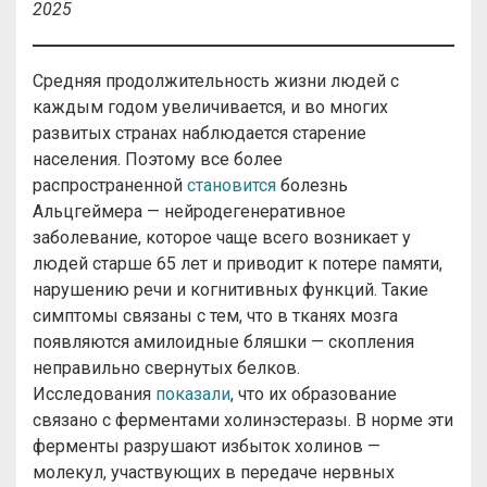
2025
Средняя продолжительность жизни людей с
каждым годом увеличивается, и во многих
развитых странах наблюдается старение
населения. Поэтому все более
распространенной
становится
болезнь
Альцгеймера — нейродегенеративное
заболевание, которое чаще всего возникает у
людей старше 65 лет и приводит к потере памяти,
нарушению речи и когнитивных функций. Такие
симптомы связаны с тем, что в тканях мозга
появляются амилоидные бляшки — скопления
неправильно свернутых белков.
Исследования
показали
, что их образование
связано с ферментами холинэстеразы. В норме эти
ферменты разрушают избыток холинов —
молекул, участвующих в передаче нервных