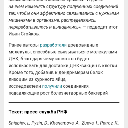
начнем изменять структуру полученных соединений
так, чтобы они эффективно связывались с нужными
мишенями в организме, распределялись,
перерабатывались и выводились»
, — подводит итог
Иван Стойков.
Ранее авторы
разработали
древовидные
молекулы, способные связываться с молекулами
ДНК, благодаря чему их можно будет
использовать для доставки ДНК-вакцин в клетки.
Кроме того, добавив к дендримерам белок
лизоцим из куриного яйца,
исследователи
получили
соединения,
подавляющие рост болезнетворных бактерий.
Текст: пресс-служба РНФ
Shiabiev, I., Pysin, D., Kharlamova, A., Zueva, I., Petrov, K.,