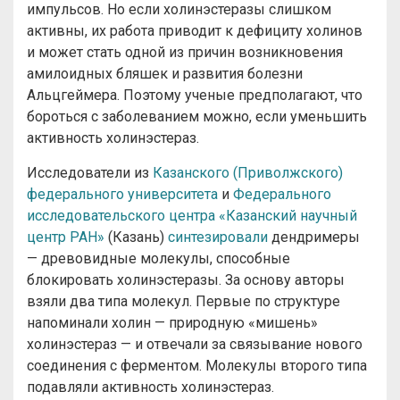
импульсов. Но если холинэстеразы слишком
активны, их работа приводит к дефициту холинов
и может стать одной из причин возникновения
амилоидных бляшек и развития болезни
Альцгеймера. Поэтому ученые предполагают, что
бороться с заболеванием можно, если уменьшить
активность холинэстераз.
Исследователи из
Казанского (Приволжского)
федерального университета
и
Федерального
исследовательского центра «Казанский научный
центр РАН
»
(Казань)
синтезировали
дендримеры
— древовидные молекулы, способные
блокировать холинэстеразы. За основу авторы
взяли два типа молекул. Первые по структуре
напоминали холин — природную «мишень»
холинэстераз — и отвечали за связывание нового
соединения с ферментом. Молекулы второго типа
подавляли активность холинэстераз.