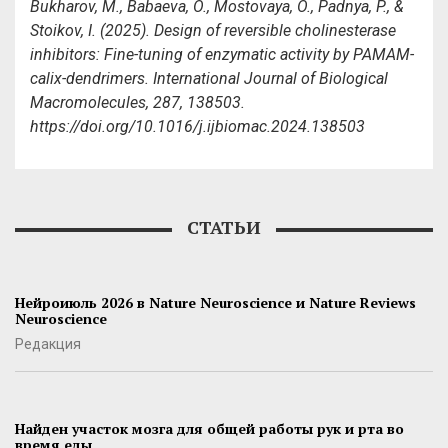
Bukharov, M., Babaeva, O., Mostovaya, O., Padnya, P., &
Stoikov, I. (2025). Design of reversible cholinesterase
inhibitors: Fine-tuning of enzymatic activity by PAMAM-
calix-dendrimers. International Journal of Biological
Macromolecules, 287, 138503.
https://doi.org/10.1016/j.ijbiomac.2024.138503
СТАТЬИ
Нейроиюль 2026 в Nature Neuroscience и Nature Reviews
Neuroscience
Редакция
Найден участок мозга для общей работы рук и рта во
время еды