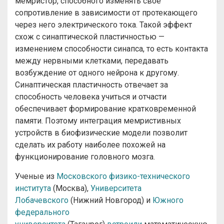
мемристор, способного изменять свое
сопротивление в зависимости от протекающего
через него электрического тока. Такой эффект
схож с синаптической пластичностью —
изменением способности синапса, то есть контакта
между нервными клетками, передавать
возбуждение от одного нейрона к другому.
Синаптическая пластичность отвечает за
способность человека учиться и отчасти
обеспечивает формирование кратковременной
памяти. Поэтому интеграция мемристивных
устройств в биофизические модели позволит
сделать их работу наиболее похожей на
функционирование головного мозга.
Ученые из
Московского физико-технического
института
(Москва),
Университета
Лобачевского
(Нижний Новгород) и
Южного
федерального