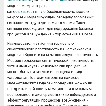
университета
(Таганрог)
встроили
математическую
модель мемристора в
ранее
разработанную
биофизическую модель
нейросети, моделирующей передачу тормозных
сигналов между нервными клетками. Такие
сигналы необходимы для поддержания баланса
процессов возбуждения и торможения в мозге.
Исследователи заменили тормозную
синаптическую пластичность в биофизической
модели нейросети на мемристивную пластичность.
Модель тормозной синаптической пластичности,
хотя и имитирует биологический процесс, не
может быть физически воплощена в виде
устройства. Поэтому авторы на примере
математических моделей проверили, можно ли
внедрить в нейросеть мемристор и тем самым
воспроизвести экспериментально наблюдаемый
эффект регуляции процессов возбуждения и
торможения живых нейронов. Оказалось, что