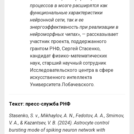
процессов в мозге расширятся как
функциональные характеристики
нейронной сети, так и ее
энергоэффективность при реализации в
нейроморфных чипах»
, — рассказывает
участник проекта, поддержанного
грантом РНФ, Сергей Стасенко,
кандидат физико-математических
наук, старший научный сотрудник
Исследовательского центра в сфере
искусственного интеллекта
Университета Лобачевского.
Текст: пресс-служба РНФ
Stasenko, S. v., Mikhaylov, A. N., Fedotov, A. A., Smirnov,
V. A., & Kazantsev, V. B. (2024). Astrocyte control
bursting mode of spiking neuron network with