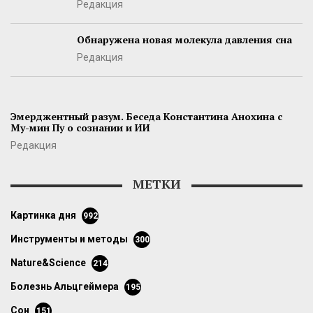
Редакция
Обнаружена новая молекула давления сна
Редакция
Эмерджентный разум. Беседа Константина Анохина с
Му-мин Пу о сознании и ИИ
Редакция
МЕТКИ
картинка дня
992
инструменты и методы
300
Nature&Science
214
болезнь Альцгеймера
195
сон
151