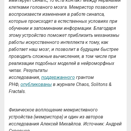
имитирует синапс, то есть контакт между нервными
клетками головного мозга. Мемристор позволяет
воспроизвести изменения в работе синапса,
которые происходят в естественных условиях при
обучении и запоминании информации. Благодаря
этому устройство поможет приблизить механизмы
работы искусственного интеллекта к тому, как
работает наш мозг, и позволит в будущем быстрее
проводить сложные вычисления, в том числе при
реализации подобных моделей в нейроморфных
чипах. Результаты
исследования,
поддержанного
грантом
РНФ,
опубликованы
в журнале Chaos, Solitons &
Fractals.
Физическое воплощение мемристивного
устройства (мемристора) и один из авторов
исследования Алексей Михайлов. Источник: Андрей
Скворцов.