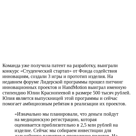
Команда уже получила патент на разработку, выиграли
конкурс «Студенческий стартап» от Фонда содействия
инновациям, создали 3 игры и прототип изделия. На
недавнем форуме Лидерской программы прошел питчинг
инновационных проектов и HandMotion выиграл именную
стипендию Юлии Краснопеевой в размере 500 тысяч рублей.
Юлия является выпускницей этой программы и сейчас
помогает амбициозным ребятам в реализации их проектов.
«Изначально мы планировали, что деньги пойдут
на медицинскую регистрацию, которая
оценивается приблизительно в 2,5 млн рублей на
изделие. Сейчас мы собираем инвестиции для
дальнейшего развития и проведение пилотов. На