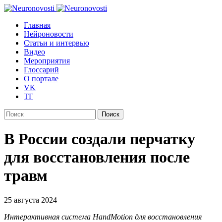
Главная
Нейроновости
Статьи и интервью
Видео
Мероприятия
Глоссарий
О портале
VK
ТГ
Найти:
В России создали перчатку
для восстановления после
травм
25 августа 2024
Интерактивная система HandMotion для восстановления