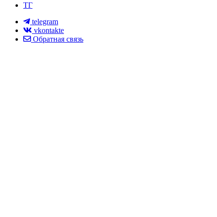
ТГ
telegram
vkontakte
Обратная связь