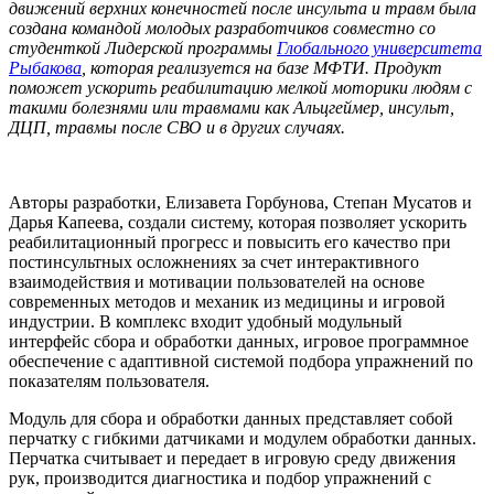
движений верхних конечностей после инсульта и травм была
создана командой молодых разработчиков совместно со
студенткой Лидерской программы
Глобального университета
Рыбакова
, которая реализуется на базе МФТИ. Продукт
поможет ускорить реабилитацию мелкой моторики людям с
такими болезнями или травмами как Альцгеймер, инсульт,
ДЦП, травмы после СВО и в других случаях.
Авторы разработки, Елизавета Горбунова, Степан Мусатов и
Дарья Капеева, создали систему, которая позволяет ускорить
реабилитационный прогресс и повысить его качество при
постинсультных осложнениях за счет интерактивного
взаимодействия и мотивации пользователей на основе
современных методов и механик из медицины и игровой
индустрии. В комплекс входит удобный модульный
интерфейс сбора и обработки данных, игровое программное
обеспечение с адаптивной системой подбора упражнений по
показателям пользователя.
Модуль для сбора и обработки данных представляет собой
перчатку с гибкими датчиками и модулем обработки данных.
Перчатка считывает и передает в игровую среду движения
рук, производится диагностика и подбор упражнений с