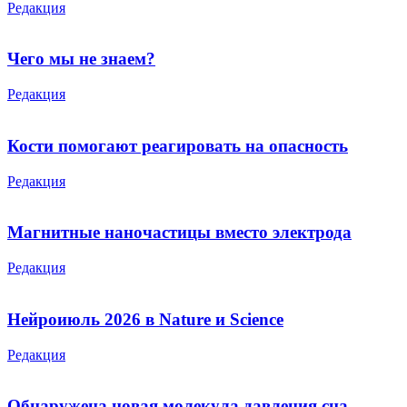
Редакция
Чего мы не знаем?
Редакция
Кости помогают реагировать на опасность
Редакция
Магнитные наночастицы вместо электрода
Редакция
Нейроиюль 2026 в Nature и Science
Редакция
Обнаружена новая молекула давления сна