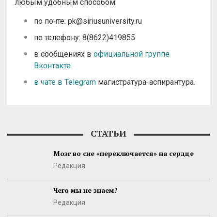
любым удобным способом:
по почте: pk@siriusuniversity.ru
по телефону: 8(8622)419855
в сообщениях в
официальной группе
Вконтакте
в чате в Telegram
магистратура-аспирантура.
СТАТЬИ
Мозг во сне «переключается» на сердце
Редакция
Чего мы не знаем?
Редакция