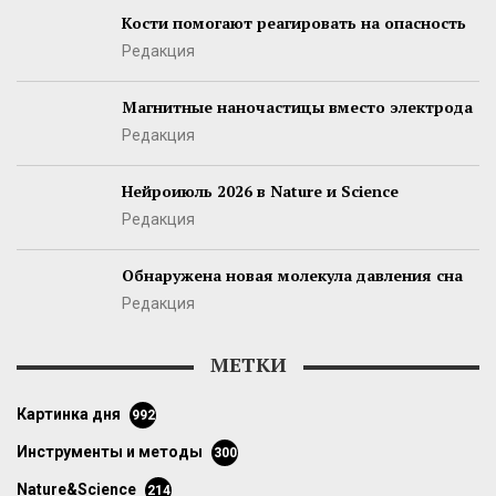
Кости помогают реагировать на опасность
Редакция
Магнитные наночастицы вместо электрода
Редакция
Нейроиюль 2026 в Nature и Science
Редакция
Обнаружена новая молекула давления сна
Редакция
МЕТКИ
картинка дня
992
инструменты и методы
300
Nature&Science
214