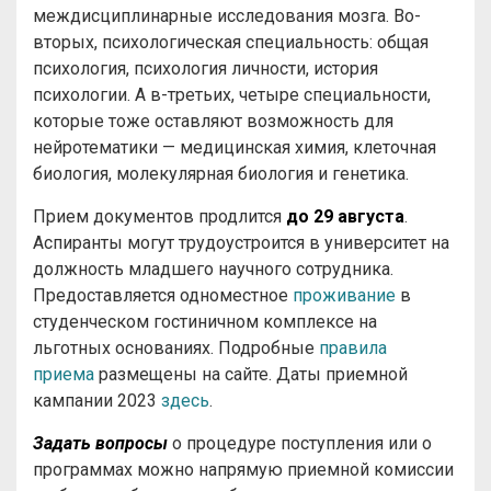
междисциплинарные исследования мозга. Во-
вторых, психологическая специальность: общая
психология, психология личности, история
психологии. А в-третьих, четыре специальности,
которые тоже оставляют возможность для
нейротематики — медицинская химия, клеточная
биология, молекулярная биология и генетика.
Прием документов продлится
до 29 августа
.
Аспиранты могут трудоустроится в университет на
должность младшего научного сотрудника.
Предоставляется одноместное
проживание
в
студенческом гостиничном комплексе на
льготных основаниях. Подробные
правила
приема
размещены на сайте. Даты приемной
кампании 2023
здесь
.
Задать вопросы
о процедуре поступления или о
программах можно напрямую приемной комиссии