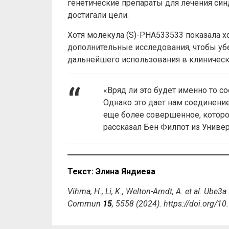
генетические препараты для лечения син
достигали цели.
Хотя молекула (S)-PHA533533 показала 
дополнительные исследования, чтобы убе
дальнейшего использования в клиническ
«Вряд ли это будет именно то с
Однако это дает нам соединение
еще более совершенное, которо
рассказал Бен Филпот из Униве
Текст: Элина Яндиева
Vihma, H., Li, K., Welton-Arndt, A. et al. Ube
Commun
15
, 5558 (2024). https://doi.org/