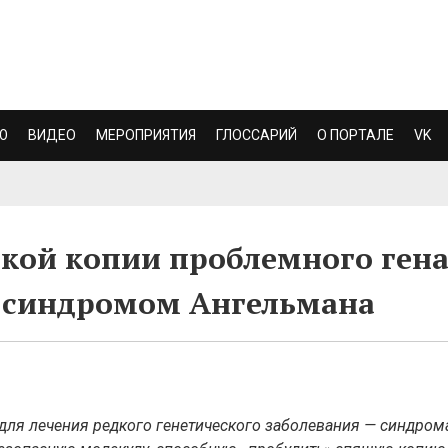
Ю
ВИДЕО
МЕРОПРИЯТИЯ
ГЛОССАРИЙ
О ПОРТАЛЕ
VK
кой копии проблемного ген
с синдромом Ангельмана
для лечения редкого генетического заболевания — синдром