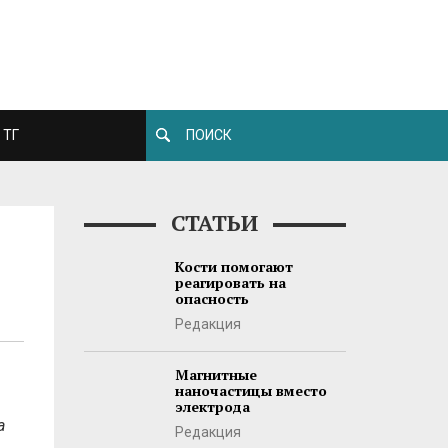
ТГ
СТАТЬИ
а
Кости помогают
реагировать на
опасность
Редакция
Магнитные
наночастицы вместо
электрода
а
Редакция