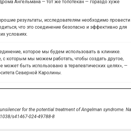
дрома Ангельмана — тот же топотекан — гораздо хуже
хорошие результаты, исследователям необходимо провести
диться, что это соединение безопасно и эффективно для
их условиях.
оединение, которое мы будем использовать в клинике.
, с которым мы можем работать, чтобы создать другое,
е может быть использовано в терапевтических целях», —
рситета Северной Каролины.
3a unsilencer for the potential treatment of Angelman syndrome. Na
10.1038/s41467-024-49788-8